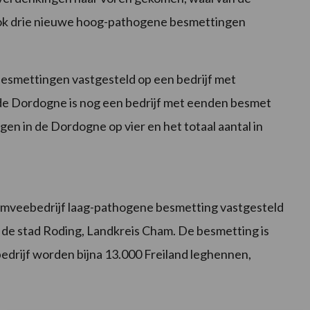
 ook drie nieuwe hoog-pathogene besmettingen
 besmettingen vastgesteld op een bedrijf met
 de Dordogne is nog een bedrijf met eenden besmet
en in de Dordogne op vier en het totaal aantal in
luimveebedrijf laag-pathogene besmetting vastgesteld
n de stad Roding, Landkreis Cham. De besmetting is
drijf worden bijna 13.000 Freiland leghennen,