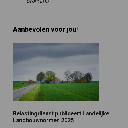
Bron: LTO
Aanbevolen voor jou!
Belastingdienst publiceert Landelijke
Landbouwnormen 2025