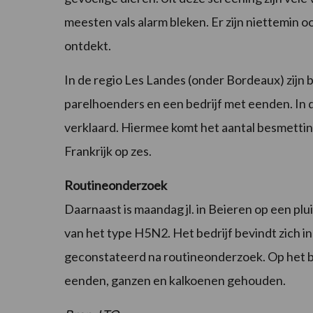
meesten vals alarm bleken. Er zijn niettemin
ontdekt.
In de regio Les Landes (onder Bordeaux) zijn
parelhoenders en een bedrijf met eenden. In
verklaard. Hiermee komt het aantal besmetting
Frankrijk op zes.
Routineonderzoek
Daarnaast is maandag jl. in Beieren op een p
van het type H5N2. Het bedrijf bevindt zich i
geconstateerd na routineonderzoek. Op het be
eenden, ganzen en kalkoenen gehouden.