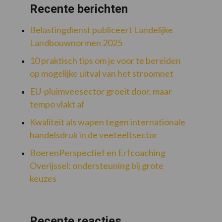
Recente berichten
Belastingdienst publiceert Landelijke
Landbouwnormen 2025
10 praktisch tips om je voor te bereiden
op mogelijke uitval van het stroomnet
EU-pluimveesector groeit door, maar
tempo vlakt af
Kwaliteit als wapen tegen internationale
handelsdruk in de veeteeltsector
BoerenPerspectief en Erfcoaching
Overijssel: ondersteuning bij grote
keuzes
Recente reacties