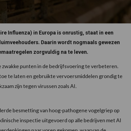
ire Influenza) in Europa is onrustig, staat in een
luimveehouders. Daarin wordt nogmaals gewezen
maatregelen zorgvuldig na te leven.
 zwakke punten in de bedrijfsvoering te verbeteren.
toe te laten en gebruikte vervoersmiddelen grondig te
zaam zijn tegen virussen zoals AI.
n derde besmetting van hoog-pathogene vogelgriep op
klinische inspectie uitgevoerd op alle bedrijven met AI
le verdenkingen naar voren gekomen, waarvan de