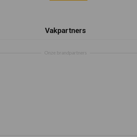
Vakpartners
Onze brandpartners