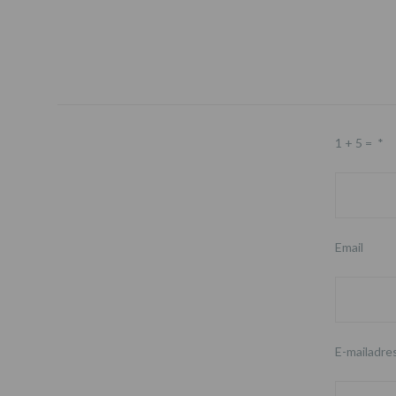
1 + 5 =
*
Email
E-mailadre