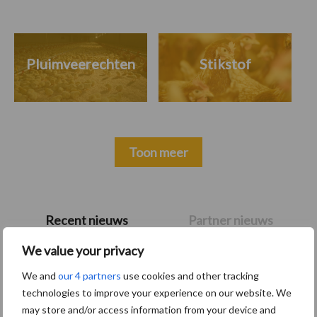
Pluimveerechten
Stikstof
Toon meer
Primaire
Recent nieuws
Partner nieuws
Sidebar
We value your privacy
8 jan
Belastingdienst publiceert
We and
our 4 partners
use cookies and other tracking
Landelijke Landbouwnormen 2025
technologies to improve your experience on our website. We
may store and/or access information from your device and