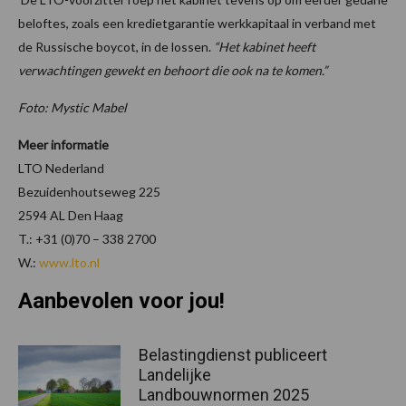
beloftes, zoals een kredietgarantie werkkapitaal in verband met
de Russische boycot, in de lossen.
“Het kabinet heeft
verwachtingen gewekt en behoort die ook na te komen.”
Foto: Mystic Mabel
Meer informatie
LTO Nederland
Bezuidenhoutseweg 225
2594 AL Den Haag
T.: +31 (0)70 – 338 2700
W.:
www.lto.nl
Aanbevolen voor jou!
Belastingdienst publiceert
Landelijke
Landbouwnormen 2025