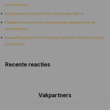
het stroomnet
EU-pluimveesector groeit door, maar tempo vlakt af
Kwaliteit als wapen tegen internationale handelsdruk in de
veeteeltsector
BoerenPerspectief en Erfcoaching Overijssel: ondersteuning bij
grote keuzes
Recente reacties
Vakpartners
Footer