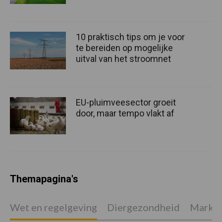
10 praktisch tips om je voor
te bereiden op mogelijke
uitval van het stroomnet
EU-pluimveesector groeit
door, maar tempo vlakt af
Themapagina's
Wet en regelgeving
Diergezondheid
Marktp