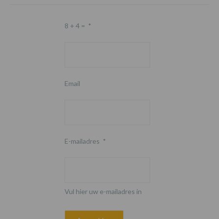
8 + 4 =
*
Email
E-mailadres
*
Vul hier uw e-mailadres in