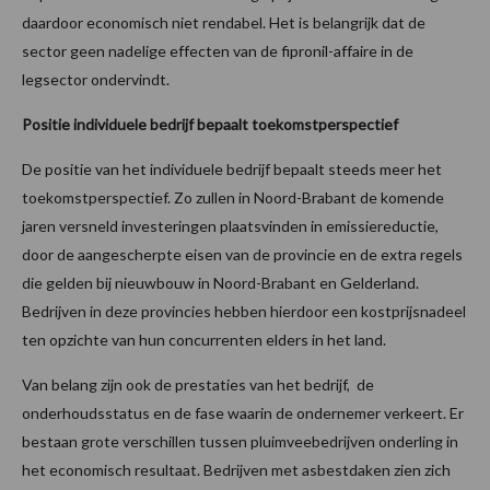
daardoor economisch niet rendabel. Het is belangrijk dat de
sector geen nadelige effecten van de fipronil-affaire in de
legsector ondervindt.
Positie individuele bedrijf bepaalt toekomstperspectief
De positie van het individuele bedrijf bepaalt steeds meer het
toekomstperspectief. Zo zullen in Noord-Brabant de komende
jaren versneld investeringen plaatsvinden in emissiereductie,
door de aangescherpte eisen van de provincie en de extra regels
die gelden bij nieuwbouw in Noord-Brabant en Gelderland.
Bedrijven in deze provincies hebben hierdoor een kostprijsnadeel
ten opzichte van hun concurrenten elders in het land.
Van belang zijn ook de prestaties van het bedrijf, de
onderhoudsstatus en de fase waarin de ondernemer verkeert. Er
bestaan grote verschillen tussen pluimveebedrijven onderling in
het economisch resultaat. Bedrijven met asbestdaken zien zich