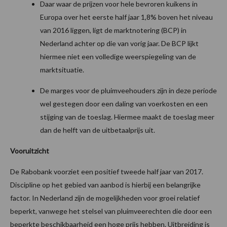
Daar waar de prijzen voor hele bevroren kuikens in
Europa over het eerste half jaar 1,8% boven het niveau
van 2016 liggen, ligt de marktnotering (BCP) in
Nederland achter op die van vorig jaar. De BCP lijkt
hiermee niet een volledige weerspiegeling van de
marktsituatie.
De marges voor de pluimveehouders zijn in deze periode
wel gestegen door een daling van voerkosten en een
stijging van de toeslag. Hiermee maakt de toeslag meer
dan de helft van de uitbetaalprijs uit.
Vooruitzicht
De Rabobank voorziet een positief tweede half jaar van 2017.
Discipline op het gebied van aanbod is hierbij een belangrijke
factor. In Nederland zijn de mogelijkheden voor groei relatief
beperkt, vanwege het stelsel van pluimveerechten die door een
beperkte beschikbaarheid een hoge prijs hebben. Uitbreiding is