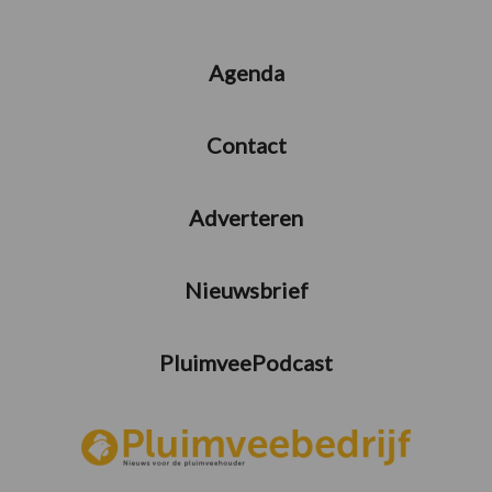
Agenda
Contact
Adverteren
Nieuwsbrief
PluimveePodcast