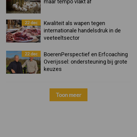
maar tempo vlakt af
22 dec
Kwaliteit als wapen tegen
internationale handelsdruk in de
veeteeltsector
22 dec
BoerenPerspectief en Erfcoaching
Overijssel: ondersteuning bij grote
keuzes
Toon meer