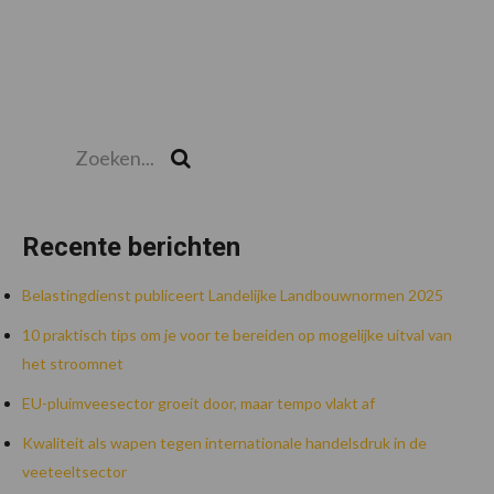
Zoeken...
Zoek
Recente berichten
Belastingdienst publiceert Landelijke Landbouwnormen 2025
10 praktisch tips om je voor te bereiden op mogelijke uitval van
het stroomnet
EU-pluimveesector groeit door, maar tempo vlakt af
Kwaliteit als wapen tegen internationale handelsdruk in de
veeteeltsector