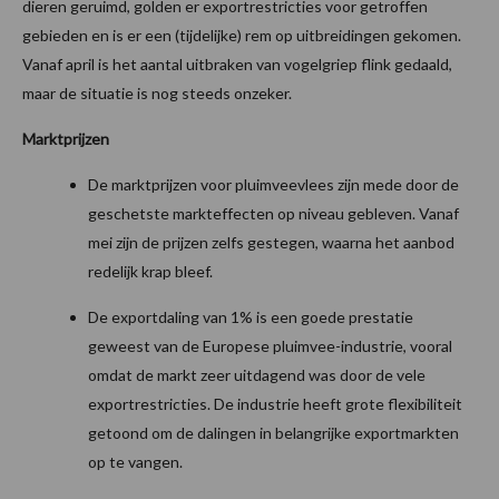
dieren geruimd, golden er exportrestricties voor getroffen
gebieden en is er een (tijdelijke) rem op uitbreidingen gekomen.
Vanaf april is het aantal uitbraken van vogelgriep flink gedaald,
maar de situatie is nog steeds onzeker.
Marktprijzen
De marktprijzen voor pluimveevlees zijn mede door de
geschetste markteffecten op niveau gebleven. Vanaf
mei zijn de prijzen zelfs gestegen, waarna het aanbod
redelijk krap bleef.
De exportdaling van 1% is een goede prestatie
geweest van de Europese pluimvee-industrie, vooral
omdat de markt zeer uitdagend was door de vele
exportrestricties. De industrie heeft grote flexibiliteit
getoond om de dalingen in belangrijke exportmarkten
op te vangen.