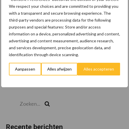
We respect your choices and are committed to providing you
with a transparent and secure browsing experience. The
third-party vendors are processing data for the following
Toon meer
purposes and special features: Store and/or access
information on a device, personalized advertising and content,
advertising and content measurement, audience research,
and services development, precise geolocation data, and
identification through device scanning.
Aanpassen
Alles afwijzen
Alles accepteren
Zoeken...
Zoek
Recente berichten