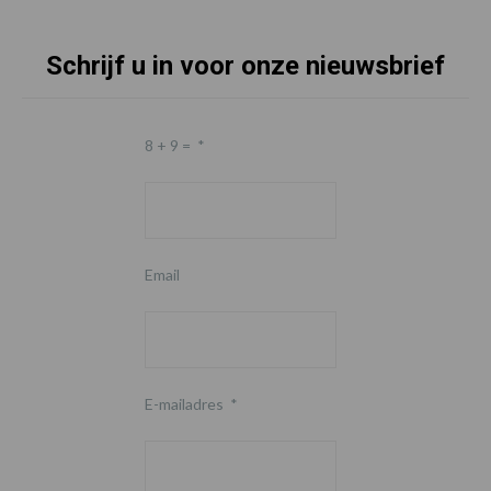
Schrijf u in voor onze nieuwsbrief
8 + 9 =
*
Email
E-mailadres
*