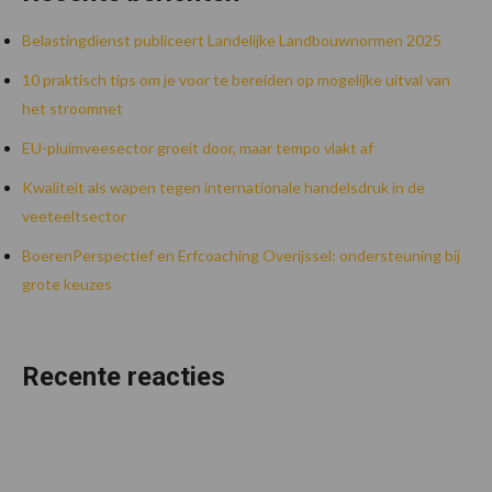
Belastingdienst publiceert Landelijke Landbouwnormen 2025
10 praktisch tips om je voor te bereiden op mogelijke uitval van
het stroomnet
EU-pluimveesector groeit door, maar tempo vlakt af
Kwaliteit als wapen tegen internationale handelsdruk in de
veeteeltsector
BoerenPerspectief en Erfcoaching Overijssel: ondersteuning bij
grote keuzes
Recente reacties