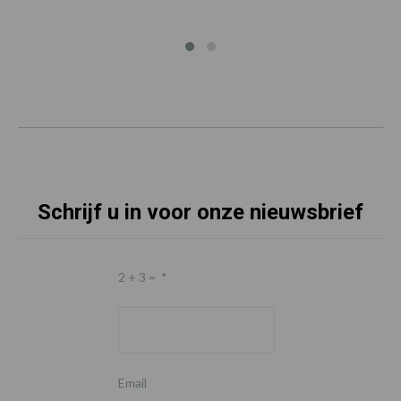
Schrijf u in voor onze nieuwsbrief
2 + 3 =
*
Email