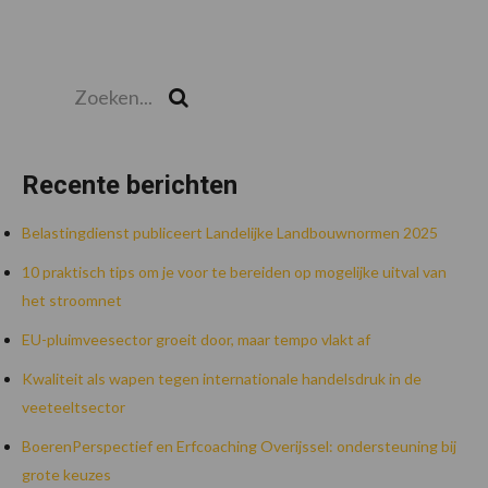
Zoeken...
Zoek
Recente berichten
Belastingdienst publiceert Landelijke Landbouwnormen 2025
10 praktisch tips om je voor te bereiden op mogelijke uitval van
het stroomnet
EU-pluimveesector groeit door, maar tempo vlakt af
Kwaliteit als wapen tegen internationale handelsdruk in de
veeteeltsector
BoerenPerspectief en Erfcoaching Overijssel: ondersteuning bij
grote keuzes