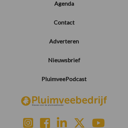
Agenda
Contact
Adverteren
Nieuwsbrief
PluimveePodcast