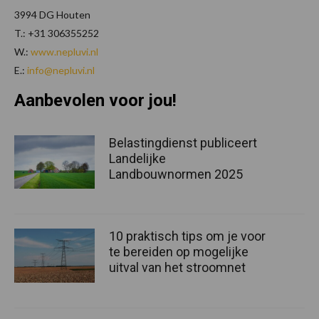
3994 DG Houten
T.: +31 306355252
W.:
www.nepluvi.nl
E.:
info@nepluvi.nl
Aanbevolen voor jou!
Belastingdienst publiceert
Landelijke
Landbouwnormen 2025
10 praktisch tips om je voor
te bereiden op mogelijke
uitval van het stroomnet