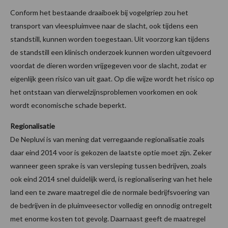
Conform het bestaande draaiboek bij vogelgriep zou het
transport van vleespluimvee naar de slacht, ook tijdens een
standstill, kunnen worden toegestaan. Uit voorzorg kan tijdens
de standstill een klinisch onderzoek kunnen worden uitgevoerd
voordat de dieren worden vrijgegeven voor de slacht, zodat er
eigenlijk geen risico van uit gaat. Op die wijze wordt het risico op
het ontstaan van dierwelzijnsproblemen voorkomen en ook
wordt economische schade beperkt.
Regionalisatie
De Nepluvi is van mening dat verregaande regionalisatie zoals
daar eind 2014 voor is gekozen de laatste optie moet zijn. Zeker
wanneer geen sprake is van versleping tussen bedrijven, zoals
ook eind 2014 snel duidelijk werd, is regionalisering van het hele
land een te zware maatregel die de normale bedrijfsvoering van
de bedrijven in de pluimveesector volledig en onnodig ontregelt
met enorme kosten tot gevolg. Daarnaast geeft de maatregel