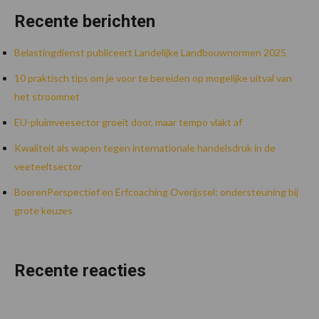
Recente berichten
Belastingdienst publiceert Landelijke Landbouwnormen 2025
10 praktisch tips om je voor te bereiden op mogelijke uitval van
het stroomnet
EU-pluimveesector groeit door, maar tempo vlakt af
Kwaliteit als wapen tegen internationale handelsdruk in de
veeteeltsector
BoerenPerspectief en Erfcoaching Overijssel: ondersteuning bij
grote keuzes
Recente reacties