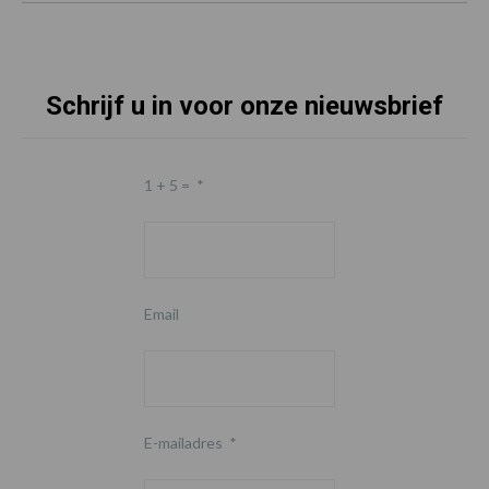
Schrijf u in voor onze nieuwsbrief
1 + 5 =
*
Email
E-mailadres
*