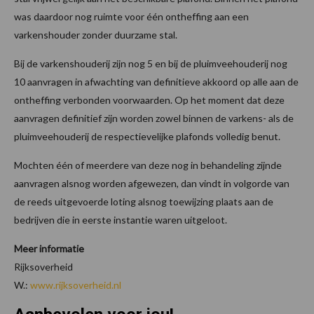
was daardoor nog ruimte voor één ontheffing aan een
varkenshouder zonder duurzame stal.
Bij de varkenshouderij zijn nog 5 en bij de pluimveehouderij nog
10 aanvragen in afwachting van definitieve akkoord op alle aan de
ontheffing verbonden voorwaarden. Op het moment dat deze
aanvragen definitief zijn worden zowel binnen de varkens- als de
pluimveehouderij de respectievelijke plafonds volledig benut.
Mochten één of meerdere van deze nog in behandeling zijnde
aanvragen alsnog worden afgewezen, dan vindt in volgorde van
de reeds uitgevoerde loting alsnog toewijzing plaats aan de
bedrijven die in eerste instantie waren uitgeloot.
Meer informatie
Rijksoverheid
W.:
www.rijksoverheid.nl