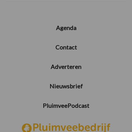
Agenda
Contact
Adverteren
Nieuwsbrief
PluimveePodcast