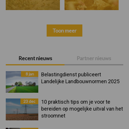
Toon meer
Primaire
Recent nieuws
Partner nieuws
Sidebar
8 jan
Belastingdienst publiceert
Landelijke Landbouwnormen 2025
23 dec
10 praktisch tips om je voor te
bereiden op mogelijke uitval van het
stroomnet