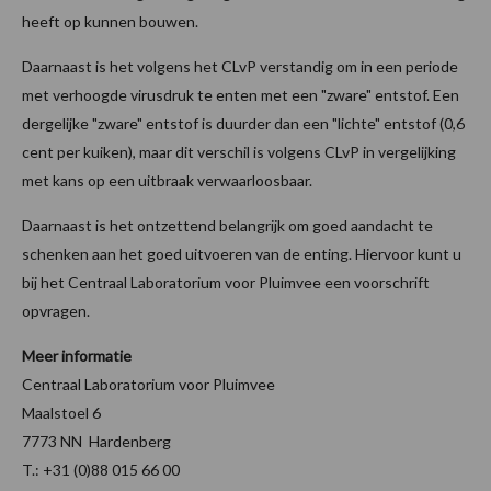
heeft op kunnen bouwen.
Daarnaast is het volgens het CLvP verstandig om in een periode
met verhoogde virusdruk te enten met een "zware" entstof. Een
dergelijke "zware" entstof is duurder dan een "lichte" entstof (0,6
cent per kuiken), maar dit verschil is volgens CLvP in vergelijking
met kans op een uitbraak verwaarloosbaar.
Daarnaast is het ontzettend belangrijk om goed aandacht te
schenken aan het goed uitvoeren van de enting. Hiervoor kunt u
bij het Centraal Laboratorium voor Pluimvee een voorschrift
opvragen.
Meer informatie
Centraal Laboratorium voor Pluimvee
Maalstoel 6
7773 NN Hardenberg
T.: +31 (0)88 015 66 00