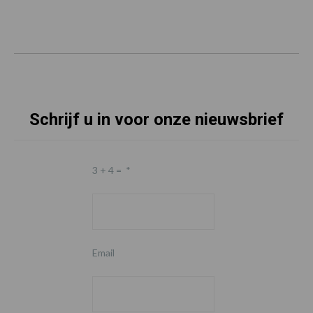
Schrijf u in voor onze nieuwsbrief
3 + 4 =
*
Email