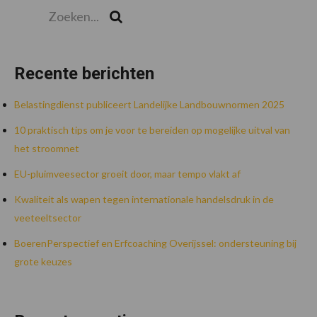
Zoeken...
Zoek
Recente berichten
Belastingdienst publiceert Landelijke Landbouwnormen 2025
10 praktisch tips om je voor te bereiden op mogelijke uitval van
het stroomnet
EU-pluimveesector groeit door, maar tempo vlakt af
Kwaliteit als wapen tegen internationale handelsdruk in de
veeteeltsector
BoerenPerspectief en Erfcoaching Overijssel: ondersteuning bij
grote keuzes