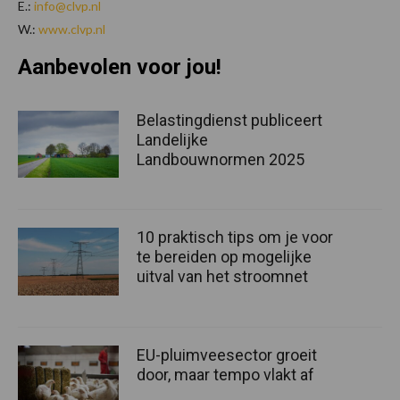
E.:
info@clvp.nl
W.:
www.clvp.nl
Aanbevolen voor jou!
Belastingdienst publiceert
Landelijke
Landbouwnormen 2025
10 praktisch tips om je voor
te bereiden op mogelijke
uitval van het stroomnet
EU-pluimveesector groeit
door, maar tempo vlakt af