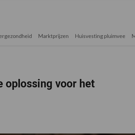
ergezondheid
Marktprijzen
Huisvesting pluimvee
M
 oplossing voor het