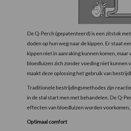
De Q-Perch (gepatenteerd) is een zitstok met 
doden op hun weg naar de kippen. Er staat e
kippen niet in aanraking kunnen komen, maar w
bloedluizen zich zonder voeding niet kunnen v
maakt deze oplossing het gebruik van bestrij
Traditionele bestrijdingsmethodes zijn reacti
in de stal start men met behandelen. De Q-Pe
effecten van bloedluizen worden voorkomen, 
Optimaal comfort