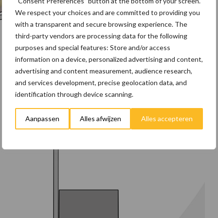
“Consent Preferences” button at the bottom of your screen.
We respect your choices and are committed to providing you
with a transparent and secure browsing experience. The
third-party vendors are processing data for the following
purposes and special features: Store and/or access
information on a device, personalized advertising and content,
advertising and content measurement, audience research,
and services development, precise geolocation data, and
identification through device scanning.
Aanpassen
Alles afwijzen
Alles accepteren