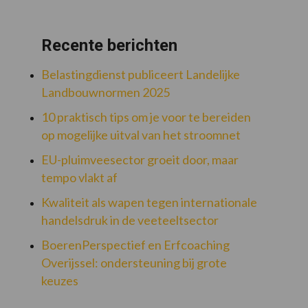
Recente berichten
Belastingdienst publiceert Landelijke
Landbouwnormen 2025
10 praktisch tips om je voor te bereiden
op mogelijke uitval van het stroomnet
EU-pluimveesector groeit door, maar
tempo vlakt af
Kwaliteit als wapen tegen internationale
handelsdruk in de veeteeltsector
BoerenPerspectief en Erfcoaching
Overijssel: ondersteuning bij grote
keuzes