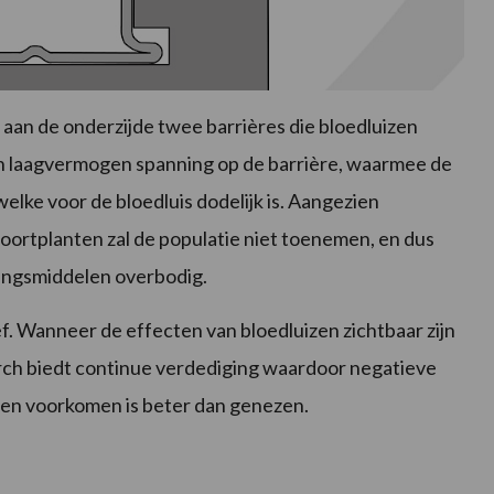
aan de onderzijde twee barrières die bloedluizen
en laagvermogen spanning op de barrière, waarmee de
elke voor de bloedluis dodelijk is. Aangezien
oortplanten zal de populatie niet toenemen, en dus
dingsmiddelen overbodig.
ef. Wanneer de effecten van bloedluizen zichtbaar zijn
rch biedt continue verdediging waardoor negatieve
en voorkomen is beter dan genezen.