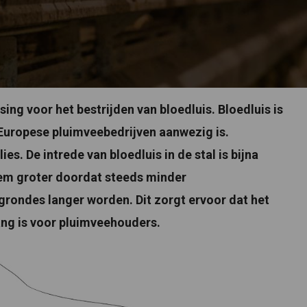
ng voor het bestrijden van bloedluis. Bloedluis is
Europese pluimveebedrijven aanwezig is.
es. De intrede van bloedluis in de stal is bijna
em groter doordat steeds minder
grondes langer worden. Dit zorgt ervoor dat het
ang is voor pluimveehouders.