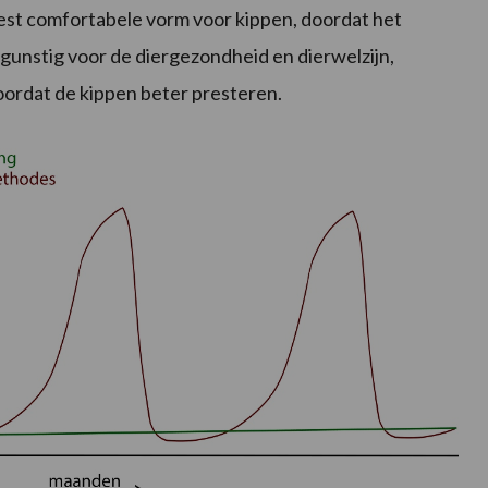
st comfortabele vorm voor kippen, doordat het
h gunstig voor de diergezondheid en dierwelzijn,
ordat de kippen beter presteren.