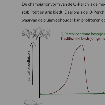
De champignonvorm van de Q-Perch is de mee
stabiliteit en grip biedt. Daarom is de Q-Perc
waarvan de pluimveehouder kan profiteren do