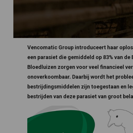
Vencomatic Group introduceert haar oplossi
een parasiet die gemiddeld op 83% van de 
Bloedluizen zorgen voor veel financieel verli
onoverkoombaar. Daarbij wordt het proble
bestrijdingsmiddelen zijn toegestaan en le
bestrijden van deze parasiet van groot bel