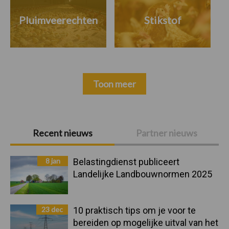
Pluimveerechten
Stikstof
Toon meer
Primaire
Recent nieuws
Partner nieuws
Sidebar
8 jan
Belastingdienst publiceert
Landelijke Landbouwnormen 2025
23 dec
10 praktisch tips om je voor te
bereiden op mogelijke uitval van het