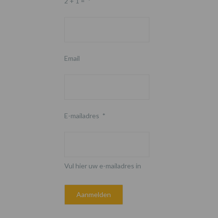
2 + 1 =
*
Email
E-mailadres
*
Vul hier uw e-mailadres in