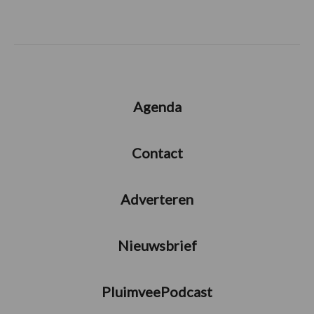
Agenda
Contact
Adverteren
Nieuwsbrief
PluimveePodcast