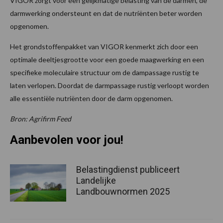
VIGOR zorgt voor een gelijkmatige belasting van de darmen, de
darmwerking ondersteunt en dat de nutriënten beter worden
opgenomen.
Het grondstoffenpakket van VIGOR kenmerkt zich door een
optimale deeltjesgrootte voor een goede maagwerking en een
specifieke moleculaire structuur om de dampassage rustig te
laten verlopen. Doordat de darmpassage rustig verloopt worden
alle essentiële nutriënten door de darm opgenomen.
Bron: Agrifirm Feed
Aanbevolen voor jou!
Belastingdienst publiceert
Landelijke
Landbouwnormen 2025