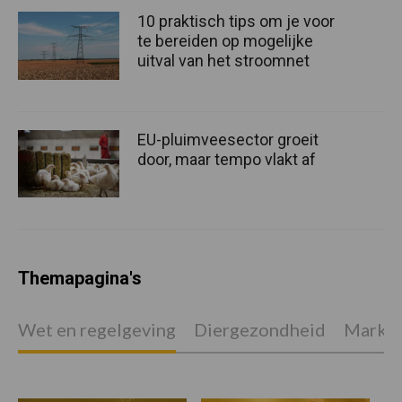
10 praktisch tips om je voor
te bereiden op mogelijke
uitval van het stroomnet
EU-pluimveesector groeit
door, maar tempo vlakt af
Themapagina's
Wet en regelgeving
Diergezondheid
Marktp