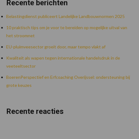
Recente berichten
Belastingdienst publiceert Landelijke Landbouwnormen 2025
10 praktisch tips om je voor te bereiden op mogelijke uitval van
het stroomnet
EU-pluimveesector groeit door, maar tempo vlakt af
Kwaliteit als wapen tegen internationale handelsdruk in de
veeteeltsector
BoerenPerspectief en Erfcoaching Overijssel: ondersteuning bij
grote keuzes
Recente reacties