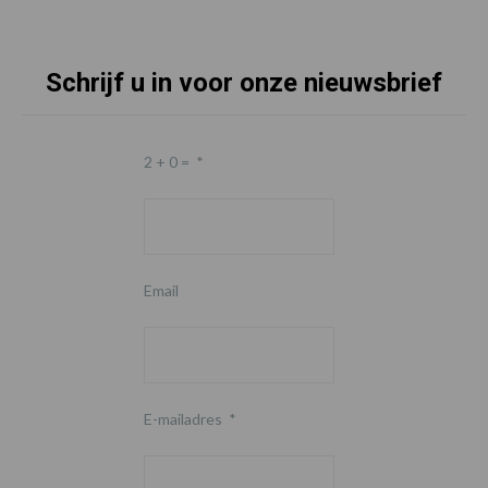
Schrijf u in voor onze nieuwsbrief
2 + 0 =
*
Email
E-mailadres
*