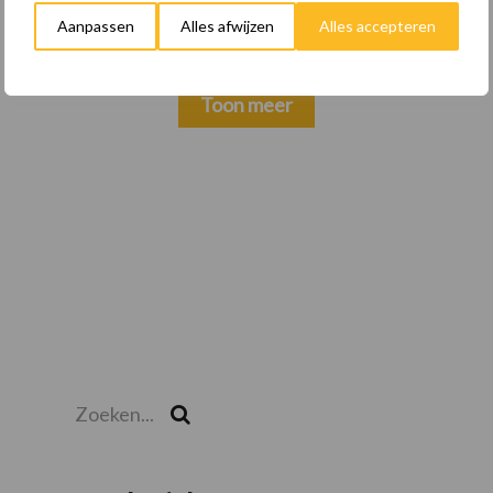
keuzes
Aanpassen
Alles afwijzen
Alles accepteren
Toon meer
Zoeken...
Zoek