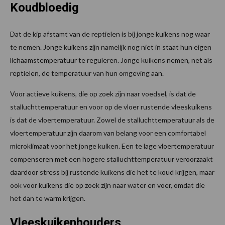
Koudbloedig
Dat de kip afstamt van de reptielen is bij jonge kuikens nog waar
te nemen. Jonge kuikens zijn namelijk nog niet in staat hun eigen
lichaamstemperatuur te reguleren. Jonge kuikens nemen, net als
reptielen, de temperatuur van hun omgeving aan.
Voor actieve kuikens, die op zoek zijn naar voedsel, is dat de
stalluchttemperatuur en voor op de vloer rustende vleeskuikens
is dat de vloertemperatuur. Zowel de stalluchttemperatuur als de
vloertemperatuur zijn daarom van belang voor een comfortabel
microklimaat voor het jonge kuiken. Een te lage vloertemperatuur
compenseren met een hogere stalluchttemperatuur veroorzaakt
daardoor stress bij rustende kuikens die het te koud krijgen, maar
ook voor kuikens die op zoek zijn naar water en voer, omdat die
het dan te warm krijgen.
Vleeskuikenhouders