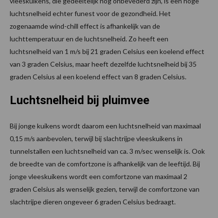
vleeskuikens, die gedeeltelijk nog onbevederd zijn, is een hoge
luchtsnelheid echter funest voor de gezondheid. Het
zogenaamde wind-chill effect is afhankelijk van de
luchttemperatuur en de luchtsnelheid. Zo heeft een
luchtsnelheid van 1 m/s bij 21 graden Celsius een koelend effect
van 3 graden Celsius, maar heeft dezelfde luchtsnelheid bij 35
graden Celsius al een koelend effect van 8 graden Celsius.
Luchtsnelheid bij pluimvee
Bij jonge kuikens wordt daarom een luchtsnelheid van maximaal
0,15 m/s aanbevolen, terwijl bij slachtrijpe vleeskuikens in
tunnelstallen een luchtsnelheid van ca. 3 m/sec wenselijk is. Ook
de breedte van de comfortzone is afhankelijk van de leeftijd. Bij
jonge vleeskuikens wordt een comfortzone van maximaal 2
graden Celsius als wenselijk gezien, terwijl de comfortzone van
slachtrijpe dieren ongeveer 6 graden Celsius bedraagt.