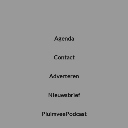
Agenda
Contact
Adverteren
Nieuwsbrief
PluimveePodcast