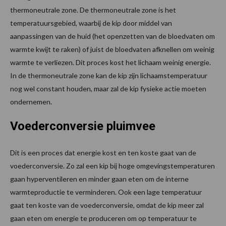
thermoneutrale zone. De thermoneutrale zone is het
temperatuursgebied, waarbij de kip door middel van
aanpassingen van de huid (het openzetten van de bloedvaten om
warmte kwijt te raken) of juist de bloedvaten afknellen om weinig
warmte te verliezen. Dit proces kost het lichaam weinig energie.
In de thermoneutrale zone kan de kip zijn lichaamstemperatuur
nog wel constant houden, maar zal de kip fysieke actie moeten
ondernemen.
Voederconversie pluimvee
Dit is een proces dat energie kost en ten koste gaat van de
voederconversie. Zo zal een kip bij hoge omgevingstemperaturen
gaan hyperventileren en minder gaan eten om de interne
warmteproductie te verminderen. Ook een lage temperatuur
gaat ten koste van de voederconversie, omdat de kip meer zal
gaan eten om energie te produceren om op temperatuur te