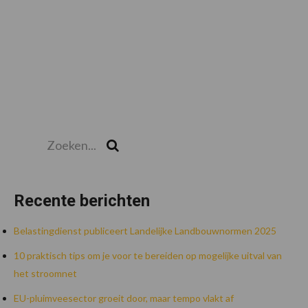
Primaire
Sidebar
Zoeken...
Zoek
Recente berichten
Belastingdienst publiceert Landelijke Landbouwnormen 2025
10 praktisch tips om je voor te bereiden op mogelijke uitval van
het stroomnet
EU-pluimveesector groeit door, maar tempo vlakt af