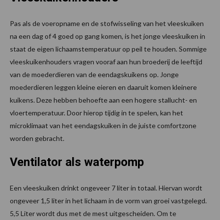
Pas als de voeropname en de stofwisseling van het vleeskuiken
na een dag of 4 goed op gang komen, is het jonge vleeskuiken in
staat de eigen lichaamstemperatuur op peil te houden. Sommige
vleeskuikenhouders vragen vooraf aan hun broederij de leeftijd
van de moederdieren van de eendagskuikens op. Jonge
moederdieren leggen kleine eieren en daaruit komen kleinere
kuikens. Deze hebben behoefte aan een hogere stallucht- en
vloertemperatuur. Door hierop tijdig in te spelen, kan het
microklimaat van het eendagskuiken in de juiste comfortzone
worden gebracht.
Ventilator als waterpomp
Een vleeskuiken drinkt ongeveer 7 liter in totaal. Hiervan wordt
ongeveer 1,5 liter in het lichaam in de vorm van groei vastgelegd.
5,5 Liter wordt dus met de mest uitgescheiden. Om te