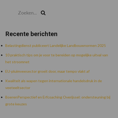
Zoeken...
Zoek
Recente berichten
Belastingdienst publiceert Landelijke Landbouwnormen 2025
10 praktisch tips om je voor te bereiden op mogelijke uitval van
het stroomnet
EU-pluimveesector groeit door, maar tempo vlakt af
Kwaliteit als wapen tegen internationale handelsdruk in de
veeteeltsector
BoerenPerspectief en Erfcoaching Overijssel: ondersteuning bij
grote keuzes