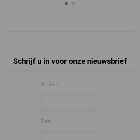
Schrijf u in voor onze nieuwsbrief
0 + 0 =
*
Email