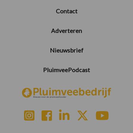
Contact
Adverteren
Nieuwsbrief
PluimveePodcast