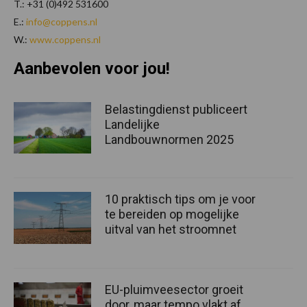
T.: +31 (0)492 531600
E.:
info@coppens.nl
W.:
www.coppens.nl
Aanbevolen voor jou!
Belastingdienst publiceert
Landelijke
Landbouwnormen 2025
10 praktisch tips om je voor
te bereiden op mogelijke
uitval van het stroomnet
EU-pluimveesector groeit
door, maar tempo vlakt af