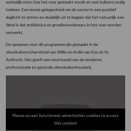
werkelijk eten, hoe het voer gemaakt wordt en wat kuikens nodig
hebben. Een mooie gelegenheid om de sector in een positief
daglicht te zetten en duidelijk uit te leggen dat het natuurlijk een
fabel is dat antibiotica en groeibevorderaars in het voer worden
verwerkt.
De opnames voor dit programma zijn gemaakt in de
vleeskuikenscharrelstal van Willie en Ardie van Erp uit St.
Anthonis. Het geeft een mooi beeld van de moderne,
professionele en gezonde vleeskuikenhouderij.
Please accept functioneel, advertenties cookies to access
this content