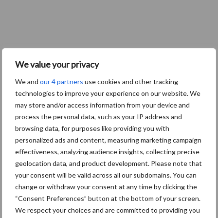
We value your privacy
We and
our 4 partners
use cookies and other tracking
technologies to improve your experience on our website. We
may store and/or access information from your device and
process the personal data, such as your IP address and
browsing data, for purposes like providing you with
personalized ads and content, measuring marketing campaign
effectiveness, analyzing audience insights, collecting precise
geolocation data, and product development. Please note that
your consent will be valid across all our subdomains. You can
change or withdraw your consent at any time by clicking the
“Consent Preferences” button at the bottom of your screen.
We respect your choices and are committed to providing you