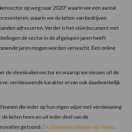
kensector op weg naar 2020” waarin we een aantal
r presenteren, waarin we de keten van bedrijven
standen adresseren. Verder is het visiedocument met
kelingen de sector in de afgelopen jaren heeft
komende jaren mogen worden verwacht. Een online
er de vleeskuikensector en waarop we nieuws uit de
ieve, vernieuwende karakter ervan ook daadwerkelijk
 komen die ieder op hun eigen wijze met vernieuwing
r de keten heen en uit ieder deel van de
nnovaties getoond.
De film is beschikbaar op Vimeo
.