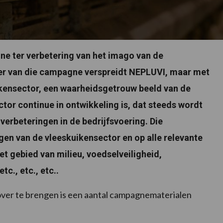
ne ter verbetering van het imago van de
der van die campagne verspreidt NEPLUVI, maar met
ikensector, een waarheidsgetrouw beeld van de
ector continue in ontwikkeling is, dat steeds wordt
verbeteringen in de bedrijfsvoering. Die
ngen van de vleeskuikensector en op alle relevante
t gebied van milieu, voedselveiligheid,
tc., etc., etc..
over te brengen is een aantal campagnematerialen