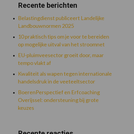
Recente berichten
Belastingdienst publiceert Landelijke
Landbouwnormen 2025
10 praktisch tips om je voor te bereiden
op mogelijke uitval van het stroomnet
EU-pluimveesector groeit door, maar
tempo vlakt af
Kwaliteit als wapen tegen internationale
handelsdruk in de veeteeltsector
BoerenPerspectief en Erfcoaching
Overijssel: ondersteuning bij grote
keuzes
Recente reacties