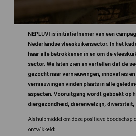
NEPLUVI is initiatiefnemer van een campag
Nederlandse vleeskuikensector. In het ka
haar alle betrokkenen in en om de vleesku
sector. We laten zien en vertellen dat de s
gezocht naar vernieuwingen, innovaties en 
vernieuwingen vinden plaats in alle geledi
aspecten. Vooruitgang wordt geboekt op he
diergezondheid, dierenwelzijn, diversiteit, e
Als hulpmiddel om deze positieve boodschap 
ontwikkeld: