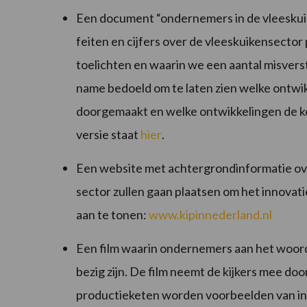
Een document “ondernemers in de vleeskui
feiten en cijfers over de vleeskuikensecto
toelichten en waarin we een aantal misver
name bedoeld om te laten zien welke ontwik
doorgemaakt en welke ontwikkelingen de 
versie staat
hier
.
Een website met achtergrondinformatie ov
sector zullen gaan plaatsen om het innovat
aan te tonen:
www.kipinnederland.nl
Een film waarin ondernemers aan het woord
bezig zijn. De film neemt de kijkers mee doo
productieketen worden voorbeelden van i