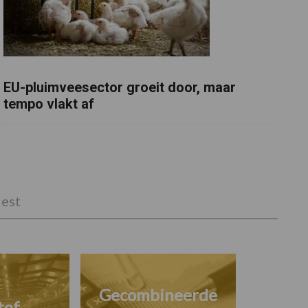
EU-pluimveesector groeit door, maar
tempo vlakt af
est
Gecombineerde
tof