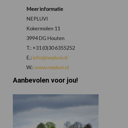
Meer informatie
NEPLUVI
Kokermolen 11
3994 DG Houten
T.: +31 (0)30 6355252
E.:
info@nepluvi.nl
W.:
www.nepluvi.nl
Aanbevolen voor jou!