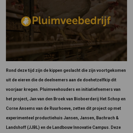
Rond deze tijd zijn de kippen geslacht die zijn voortgekomen
uit de eieren die de deelnemers aan de doehetzelfkip dit
voorjaar kregen. Pluimveehouders en initiatiefnemers van
het project, Jan van den Broek van Bioboerderij Het Schop en
Corne Ansems van de Ruurhoeve, zetten dit project op met
experimenteel productiehuis Jansen, Jansen, Bachrach &
Landshoff (JJBL) en de Landbouw Innovatie Campus. Deze