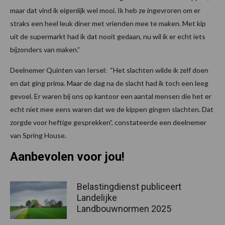
maar dat vind ik eigenlijk wel mooi. Ik heb ze ingevroren om er
straks een heel leuk diner met vrienden mee te maken. Met kip
uit de supermarkt had ik dat nooit gedaan, nu wil ik er echt iets
bijzonders van maken.”
Deelnemer Quinten van Iersel:
“Het slachten wilde ik zelf doen
en dat ging prima. Maar de dag na de slacht had ik toch een leeg
gevoel. Er waren bij ons op kantoor een aantal mensen die het er
echt niet mee eens waren dat we de kippen gingen slachten. Dat
zorgde voor heftige gesprekken”, constateerde een deelnemer
van Spring House.
Aanbevolen voor jou!
Belastingdienst publiceert
Landelijke
Landbouwnormen 2025