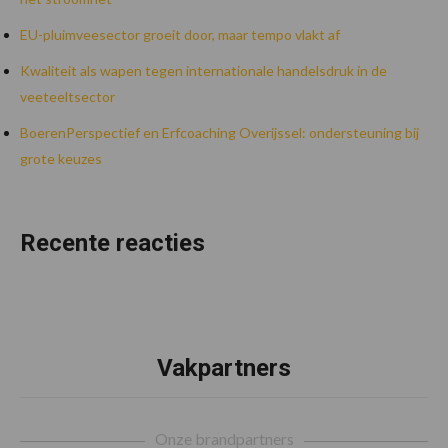
EU-pluimveesector groeit door, maar tempo vlakt af
Kwaliteit als wapen tegen internationale handelsdruk in de
veeteeltsector
BoerenPerspectief en Erfcoaching Overijssel: ondersteuning bij
grote keuzes
Recente reacties
Vakpartners
Footer
Onze brandpartners