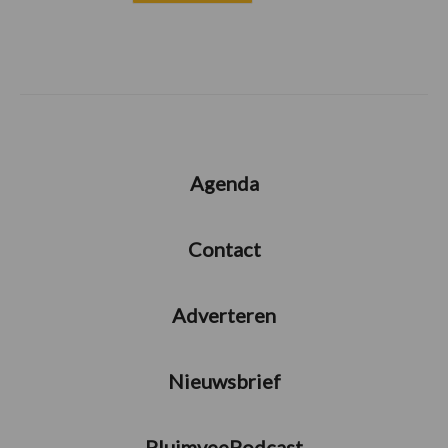
Agenda
Contact
Adverteren
Nieuwsbrief
PluimveePodcast