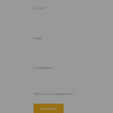
3 + 4 =
*
Email
E-mailadres
*
Vul hier uw e-mailadres in