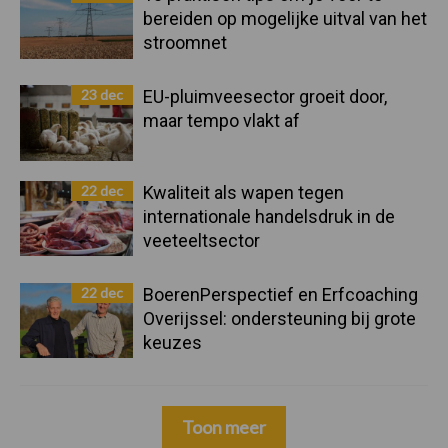
bereiden op mogelijke uitval van het
stroomnet
23 dec
EU-pluimveesector groeit door,
maar tempo vlakt af
22 dec
Kwaliteit als wapen tegen
internationale handelsdruk in de
veeteeltsector
22 dec
BoerenPerspectief en Erfcoaching
Overijssel: ondersteuning bij grote
keuzes
Toon meer