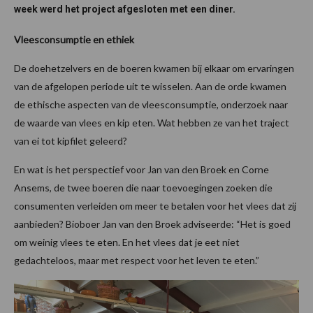
week werd het project afgesloten met een diner.
Vleesconsumptie en ethiek
De doehetzelvers en de boeren kwamen bij elkaar om ervaringen
van de afgelopen periode uit te wisselen. Aan de orde kwamen
de ethische aspecten van de vleesconsumptie, onderzoek naar
de waarde van vlees en kip eten. Wat hebben ze van het traject
van ei tot kipfilet geleerd?
En wat is het perspectief voor Jan van den Broek en Corne
Ansems, de twee boeren die naar toevoegingen zoeken die
consumenten verleiden om meer te betalen voor het vlees dat zij
aanbieden? Bioboer Jan van den Broek adviseerde: “Het is goed
om weinig vlees te eten. En het vlees dat je eet niet
gedachteloos, maar met respect voor het leven te eten.”