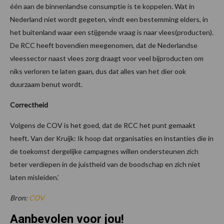
één aan de binnenlandse consumptie is te koppelen. Wat in
Nederland niet wordt gegeten, vindt een bestemming elders, in
het buitenland waar een stijgende vraag is naar vlees(producten).
De RCC heeft bovendien meegenomen, dat de Nederlandse
vleessector naast vlees zorg draagt voor veel bijproducten om
niks verloren te laten gaan, dus dat alles van het dier ook
duurzaam benut wordt.
Correctheid
Volgens de COV is het goed, dat de RCC het punt gemaakt
heeft. Van der Kruijk: Ik hoop dat organisaties en instanties die in
de toekomst dergelijke campagnes willen ondersteunen zich
beter verdiepen in de juistheid van de boodschap en zich niet
laten misleiden.’
Bron:
COV
Aanbevolen voor jou!