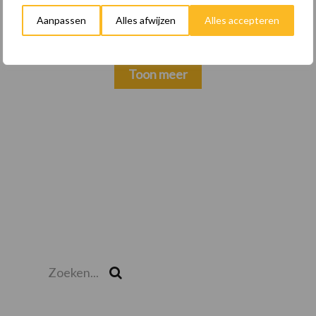
keuzes
Aanpassen
Alles afwijzen
Alles accepteren
Toon meer
Zoeken...
Zoek