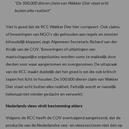
"De 500.000 dieren claim van Wakker Dier staat echt
buiten elke realiteit"
‘Het is goed dat de RCC Wakker Dier hier corrigeert. Ook claims
of beweringen van NGO’s zijn gehouden aan regels en moeten
inhoudelijk kloppen’, zegt Algemeen Secretaris Richard van der
Kruijk van de COV. ‘Beweringen of uitlatingen van
maatschappelijke organisaties worden soms te makkelijk door
derden voor waar aangenomen en overgenomen. De uitspraak
van de RCC maakt duidelijk dat het goed is om die ook kritisch
tegen het licht te houden. De 500.000 dieren claim van Wakker
Dier staat echt buiten elke realiteit. Feitelijk wordt er namelijk
helemaal niet minder geslacht en verwerkt.’
Nederlands vlees vindt bestemming elders
Volgens de RCC heeft de COV overtuigend aangetoond, dat de
productie van de Nederlandse vee- en vleessectoren niet één op