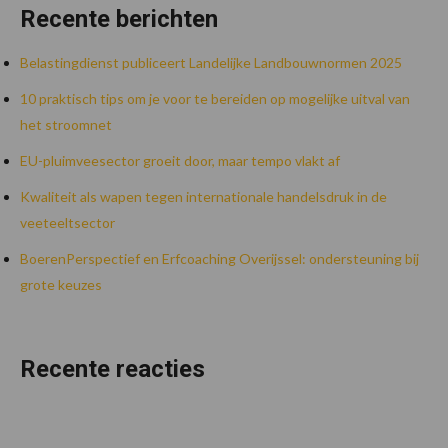
Recente berichten
Belastingdienst publiceert Landelijke Landbouwnormen 2025
10 praktisch tips om je voor te bereiden op mogelijke uitval van
het stroomnet
EU-pluimveesector groeit door, maar tempo vlakt af
Kwaliteit als wapen tegen internationale handelsdruk in de
veeteeltsector
BoerenPerspectief en Erfcoaching Overijssel: ondersteuning bij
grote keuzes
Recente reacties