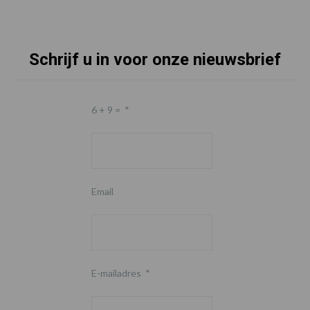
Schrijf u in voor onze nieuwsbrief
6 + 9 =
*
Email
E-mailadres
*