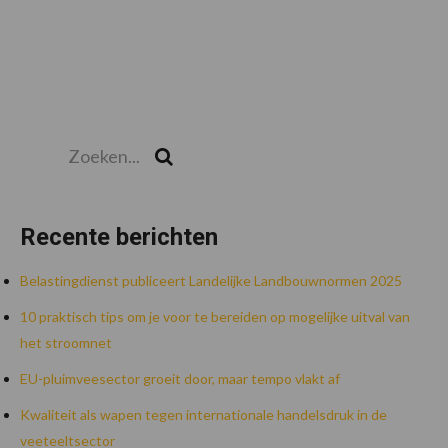
Zoeken...
Zoek
Recente berichten
Belastingdienst publiceert Landelijke Landbouwnormen 2025
10 praktisch tips om je voor te bereiden op mogelijke uitval van
het stroomnet
EU-pluimveesector groeit door, maar tempo vlakt af
Kwaliteit als wapen tegen internationale handelsdruk in de
veeteeltsector