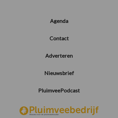
Agenda
Contact
Adverteren
Nieuwsbrief
PluimveePodcast