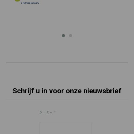
Schrijf u in voor onze nieuwsbrief
9 + 5 =
*