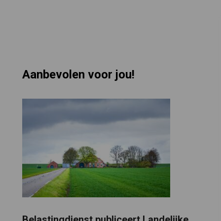
Aanbevolen voor jou!
Belastingdienst publiceert Landelijke