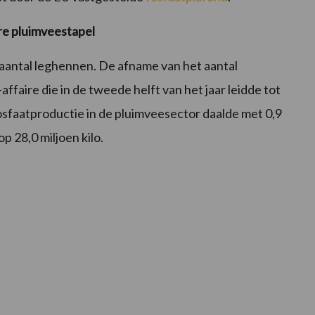
re pluimveestapel
 aantal leghennen. De afname van het aantal
faire die in de tweede helft van het jaar leidde tot
osfaatproductie in de pluimveesector daalde met 0,9
p 28,0 miljoen kilo.