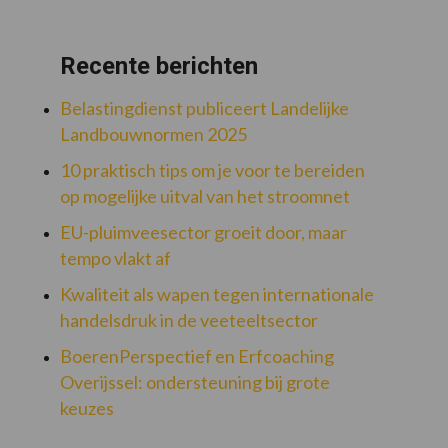
Recente berichten
Belastingdienst publiceert Landelijke
Landbouwnormen 2025
10 praktisch tips om je voor te bereiden
op mogelijke uitval van het stroomnet
EU-pluimveesector groeit door, maar
tempo vlakt af
Kwaliteit als wapen tegen internationale
handelsdruk in de veeteeltsector
BoerenPerspectief en Erfcoaching
Overijssel: ondersteuning bij grote
keuzes