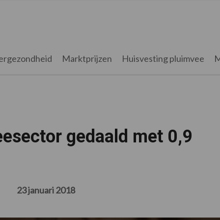
ergezondheid
Marktprijzen
Huisvesting pluimvee
M
eesector gedaald met 0,9
23 januari 2018