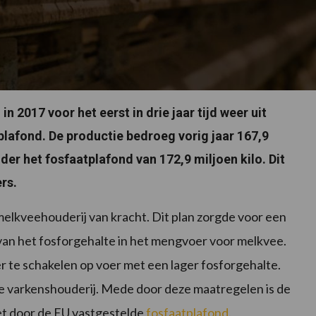
n 2017 voor het eerst in drie jaar tijd weer uit
lafond. De productie bedroeg vorig jaar 167,9
onder het fosfaatplafond van 172,9 miljoen kilo. Dit
rs.
elkveehouderij van kracht. Dit plan zorgde voor een
van het fosforgehalte in het mengvoer voor melkvee.
te schakelen op voer met een lager fosforgehalte.
e varkenshouderij. Mede door deze maatregelen is de
et door de EU vastgestelde
fosfaatplafond
.