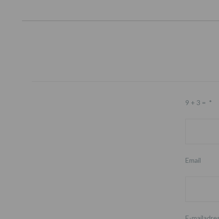
9 + 3 =
*
Email
E-mailadre