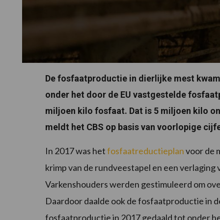
De fosfaatproductie in dierlijke mest kwam i
onder het door de EU vastgestelde fosfaatp
miljoen kilo fosfaat. Dat is 5 miljoen kilo 
meldt het CBS op basis van voorlopige cijfe
In 2017 was het
fosfaatreductieplan
voor de m
krimp van de rundveestapel en een verlaging 
Varkenshouders werden gestimuleerd om over 
Daardoor daalde ook de fosfaatproductie in d
fosfaatproductie in 2017 gedaald tot onder h