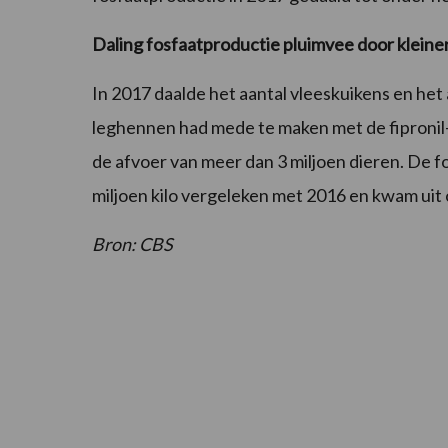
Daling fosfaatproductie pluimvee door kleine
In 2017 daalde het aantal vleeskuikens en het
leghennen had mede te maken met de fipronil-af
de afvoer van meer dan 3 miljoen dieren. De f
miljoen kilo vergeleken met 2016 en kwam uit o
Bron: CBS