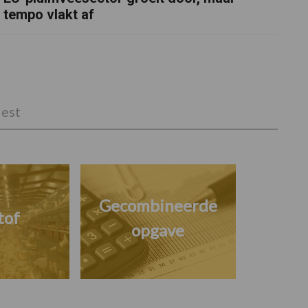
tempo vlakt af
est
Gecombineerde
tof
opgave