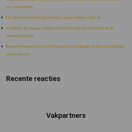
het stroomnet
EU-pluimveesector groeit door, maar tempo vlakt af
Kwaliteit als wapen tegen internationale handelsdruk in de
veeteeltsector
BoerenPerspectief en Erfcoaching Overijssel: ondersteuning bij
grote keuzes
Recente reacties
Vakpartners
Footer