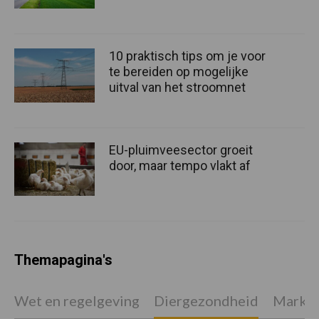
10 praktisch tips om je voor
te bereiden op mogelijke
uitval van het stroomnet
EU-pluimveesector groeit
door, maar tempo vlakt af
Themapagina's
Wet en regelgeving
Diergezondheid
Marktp