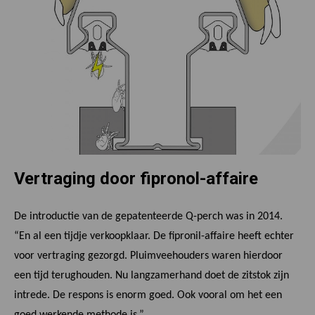
Vertraging door fipronol-affaire
De introductie van de gepatenteerde Q-perch was in 2014.
“En al een tijdje verkoopklaar. De fipronil-affaire heeft echter
voor vertraging gezorgd. Pluimveehouders waren hierdoor
een tijd terughouden. Nu langzamerhand doet de zitstok zijn
intrede. De respons is enorm goed. Ook vooral om het een
goed werkende methode is.”