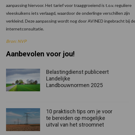
aanpassing hiervoor. Het tarief voor traaggroeiend is t.o.v. reguliere
vleeskuikens iets verlaagd, waardoor de onderlinge verschillen zijn
verkleind. Deze aanpassing wordt nog door AVINED ingebracht bij d
internetconsultatie.
Bron: NVP
Aanbevolen voor jou!
Belastingdienst publiceert
Landelijke
Landbouwnormen 2025
10 praktisch tips om je voor
te bereiden op mogelijke
uitval van het stroomnet