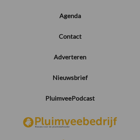
Agenda
Contact
Adverteren
Nieuwsbrief
PluimveePodcast