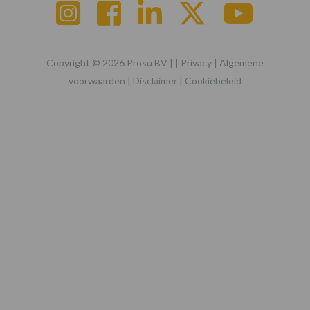
Copyright © 2026 Prosu BV | |
Privacy
|
Algemene
voorwaarden
|
Disclaimer
|
Cookiebeleid