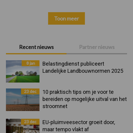
Toon meer
Primaire
Recent nieuws
Partner nieuws
Sidebar
8 jan
Belastingdienst publiceert
Landelijke Landbouwnormen 2025
23 dec
10 praktisch tips om je voor te
bereiden op mogelijke uitval van het
stroomnet
23 dec
EU-pluimveesector groeit door,
maar tempo vlakt af