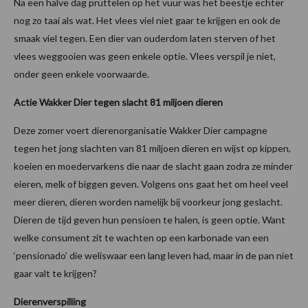
Na een halve dag pruttelen op het vuur was het beestje echter
nog zo taai als wat. Het vlees viel niet gaar te krijgen en ook de
smaak viel tegen. Een dier van ouderdom laten sterven of het
vlees weggooien was geen enkele optie. Vlees verspil je niet,
onder geen enkele voorwaarde.
Actie Wakker Dier tegen slacht 81 miljoen dieren
Deze zomer voert dierenorganisatie Wakker Dier campagne
tegen het jong slachten van 81 miljoen dieren en wijst op kippen,
koeien en moedervarkens die naar de slacht gaan zodra ze minder
eieren, melk of biggen geven. Volgens ons gaat het om heel veel
meer dieren, dieren worden namelijk bij voorkeur jong geslacht.
Dieren de tijd geven hun pensioen te halen, is geen optie. Want
welke consument zit te wachten op een karbonade van een
‘pensionado’ die weliswaar een lang leven had, maar in de pan niet
gaar valt te krijgen?
Dierenverspilling