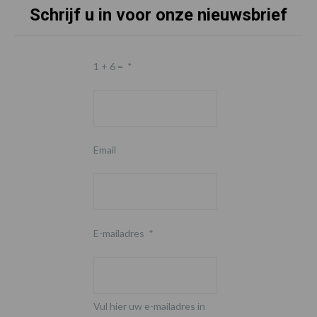
Schrijf u in voor onze nieuwsbrief
1 + 6 =
*
Email
E-mailadres
*
Vul hier uw e-mailadres in