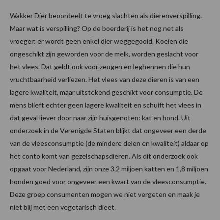
Wakker Dier beoordeelt te vroeg slachten als dierenverspilling.
Maar wat is verspilling? Op de boerderij is het nog net als
vroeger: er wordt geen enkel dier weggegooid. Koeien die
ongeschikt zijn geworden voor de melk, worden geslacht voor
het vlees. Dat geldt ook voor zeugen en leghennen die hun
vruchtbaarheid verliezen. Het vlees van deze dieren is van een
lagere kwaliteit, maar uitstekend geschikt voor consumptie. De
mens blieft echter geen lagere kwaliteit en schuift het vlees in
dat geval liever door naar zijn huisgenoten: kat en hond. Uit
onderzoek in de Verenigde Staten blijkt dat ongeveer een derde
van de vleesconsumptie (de mindere delen en kwaliteit) aldaar op
het conto komt van gezelschapsdieren. Als dit onderzoek ook
opgaat voor Nederland, zijn onze 3,2 miljoen katten en 1,8 miljoen
honden goed voor ongeveer een kwart van de vleesconsumptie.
Deze groep consumenten mogen we niet vergeten en maak je
niet blij met een vegetarisch dieet.