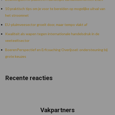
10 praktisch tips om je voor te bereiden op mogelijke uitval van
het stroomnet
EU-pluimveesector groeit door, maar tempo vlakt af
Kwaliteit als wapen tegen internationale handelsdruk in de
veeteeltsector
BoerenPerspectief en Erfcoaching Overijssel: ondersteuning bij
grote keuzes
Recente reacties
Vakpartners
Footer