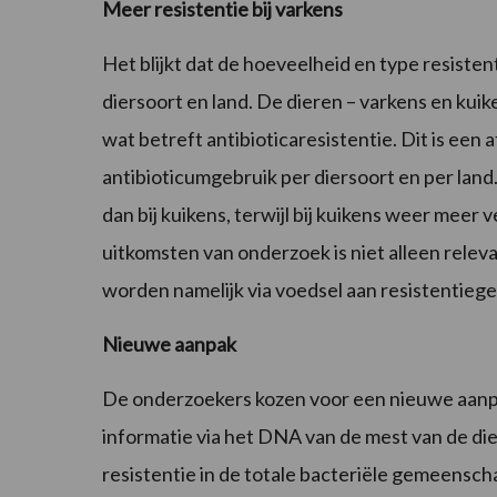
Meer resistentie bij varkens
Het blijkt dat de hoeveelheid en type resiste
diersoort en land. De dieren – varkens en kuik
wat betreft antibioticaresistentie. Dit is een 
antibioticumgebruik per diersoort en per land
dan bij kuikens, terwijl bij kuikens weer meer
uitkomsten van onderzoek is niet alleen rele
worden namelijk via voedsel aan resistentieg
Nieuwe aanpak
De onderzoekers kozen voor een nieuwe aanp
informatie via het DNA van de mest van de di
resistentie in de totale bacteriële gemeensch