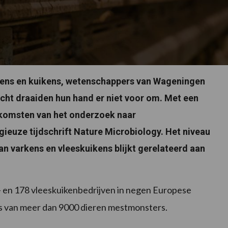
ens en kuikens, wetenschappers van Wageningen
echt draaiden hun hand er niet voor om. Met een
tkomsten van het onderzoek naar
tigieuze tijdschrift Nature Microbiology. Het niveau
an varkens en vleeskuikens blijkt gerelateerd aan
- en 178 vleeskuikenbedrijven in negen Europese
 van meer dan 9000 dieren mestmonsters.