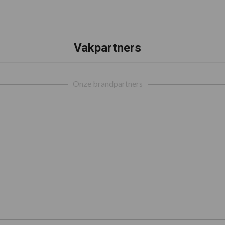
Vakpartners
Onze brandpartners