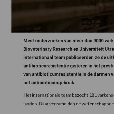
Mest onderzoeken van meer dan 9000 vark
Bioveterinary Research en Universiteit Utr
internationaal team publiceerden ze de ui
antibioticaresistentie gisteren in het pres
van antibioticumresistentie in de darmen v
het antibioticumgebruik.
Het internationale team bezocht 181 varkens
landen. Daar verzamelden de wetenschappers