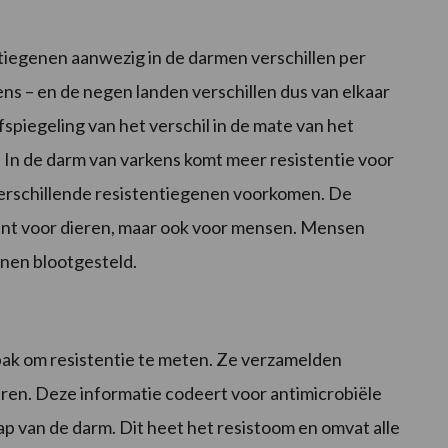
ntiegenen aanwezig in de darmen verschillen per
ens – en de negen landen verschillen dus van elkaar
afspiegeling van het verschil in de mate van het
. In de darm van varkens komt meer resistentie voor
 verschillende resistentiegenen voorkomen.
De
vant voor dieren, maar ook voor mensen. Mensen
enen blootgesteld.
ak om resistentie te meten. Ze verzamelden
eren. Deze informatie codeert voor antimicrobiële
ap van de darm. Dit heet het resistoom en omvat alle