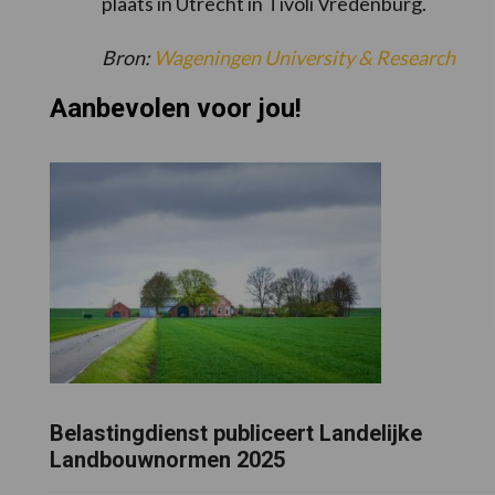
plaats in Utrecht in Tivoli Vredenburg.
Bron:
Wageningen University & Research
Aanbevolen voor jou!
Belastingdienst publiceert Landelijke
Landbouwnormen 2025