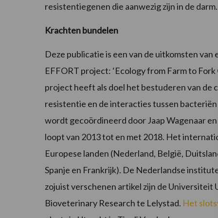
resistentiegenen die aanwezig zijn in de darm.
Krachten bundelen
Deze publicatie is een van de uitkomsten van
EFFORT project: ‘Ecology from Farm to Fork O
project heeft als doel het bestuderen van de 
resistentie en de interacties tussen bacteriën
wordt gecoördineerd door Jaap Wagenaar en H
loopt van 2013 tot en met 2018. Het internati
Europese landen (Nederland, België, Duitsland
Spanje en Frankrijk). De Nederlandse institute
zojuist verschenen artikel zijn de Universite
Bioveterinary Research te Lelystad.
Het slot