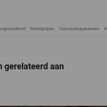
ergezondheid
Marktprijzen
Huisvesting pluimvee
M
 gerelateerd aan