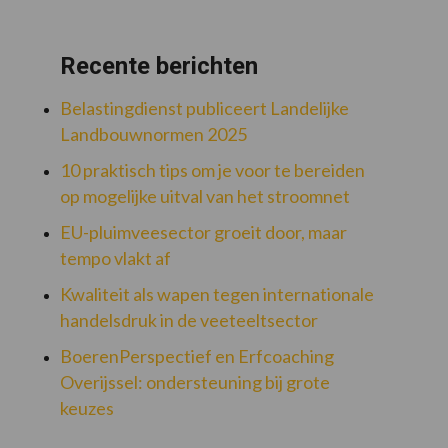
Recente berichten
Belastingdienst publiceert Landelijke
Landbouwnormen 2025
10 praktisch tips om je voor te bereiden
op mogelijke uitval van het stroomnet
EU-pluimveesector groeit door, maar
tempo vlakt af
Kwaliteit als wapen tegen internationale
handelsdruk in de veeteeltsector
BoerenPerspectief en Erfcoaching
Overijssel: ondersteuning bij grote
keuzes