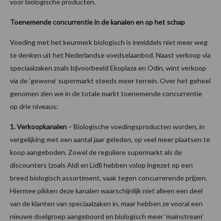
voor biologische producten.
Toenemende concurrentie in de kanalen en op het schap
Voeding met het keurmerk biologisch is inmiddels niet meer weg
te denken uit het Nederlandse voedselaanbod. Naast verkoop via
speciaalzaken zoals bijvoorbeeld Ekoplaza en Odin, wint verkoop
via de ‘gewone’ supermarkt steeds meer terrein. Over het geheel
genomen zien we in de totale markt toenemende concurrentie
op drie niveaus:
1.
Verkoopkanalen
– Biologische voedingsproducten worden, in
vergelijking met een aantal jaar geleden, op veel meer plaatsen te
koop aangeboden. Zowel de reguliere supermarkt als de
discounters (zoals Aldi en Lidl) hebben volop ingezet op een
breed biologisch assortiment, vaak tegen concurrerende prijzen.
Hiermee pikken deze kanalen waarschijnlijk niet alleen een deel
van de klanten van speciaalzaken in, maar hebben ze vooral een
nieuwe doelgroep aangeboord en biologisch meer ‘mainstream’