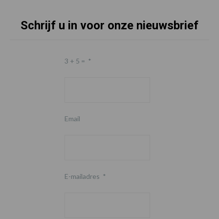
Schrijf u in voor onze nieuwsbrief
3 + 5 =
*
Email
E-mailadres
*