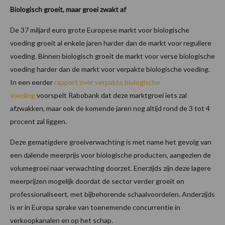
Biologisch groeit, maar groei zwakt af
De 37 miljard euro grote Europese markt voor biologische
voeding groeit al enkele jaren harder dan de markt voor reguliere
voeding. Binnen biologisch groeit de markt voor verse biologische
voeding harder dan de markt voor verpakte biologische voeding.
In een eerder
rapport over verpakte biologische
voeding
voorspelt Rabobank dat deze marktgroei iets zal
afzwakken, maar ook de komende jaren nog altijd rond de 3 tot 4
procent zal liggen.
Deze gematigdere groeiverwachting is met name het gevolg van
een dalende meerprijs voor biologische producten, aangezien de
volumegroei naar verwachting doorzet. Enerzijds zijn deze lagere
meerprijzen mogelijk doordat de sector verder groeit en
professionaliseert, met bijbehorende schaalvoordelen. Anderzijds
is er in Europa sprake van toenemende concurrentie in
verkoopkanalen en op het schap.