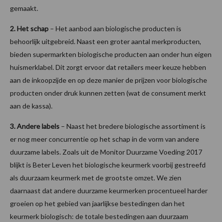
gemaakt.
2.
Het schap
– Het aanbod aan biologische producten is
behoorlijk uitgebreid. Naast een groter aantal merkproducten,
bieden supermarkten biologische producten aan onder hun eigen
huismerklabel. Dit zorgt ervoor dat retailers meer keuze hebben
aan de inkoopzijde en op deze manier de prijzen voor biologische
producten onder druk kunnen zetten (wat de consument merkt
aan de kassa).
3.
Andere labels
– Naast het bredere biologische assortiment is
er nog meer concurrentie op het schap in de vorm van andere
duurzame labels. Zoals uit de Monitor Duurzame Voeding 2017
blijkt is Beter Leven het biologische keurmerk voorbij gestreefd
als duurzaam keurmerk met de grootste omzet. We zien
daarnaast dat andere duurzame keurmerken procentueel harder
groeien op het gebied van jaarlijkse bestedingen dan het
keurmerk biologisch: de totale bestedingen aan duurzaam