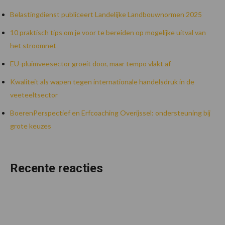
Belastingdienst publiceert Landelijke Landbouwnormen 2025
10 praktisch tips om je voor te bereiden op mogelijke uitval van
het stroomnet
EU-pluimveesector groeit door, maar tempo vlakt af
Kwaliteit als wapen tegen internationale handelsdruk in de
veeteeltsector
BoerenPerspectief en Erfcoaching Overijssel: ondersteuning bij
grote keuzes
Recente reacties