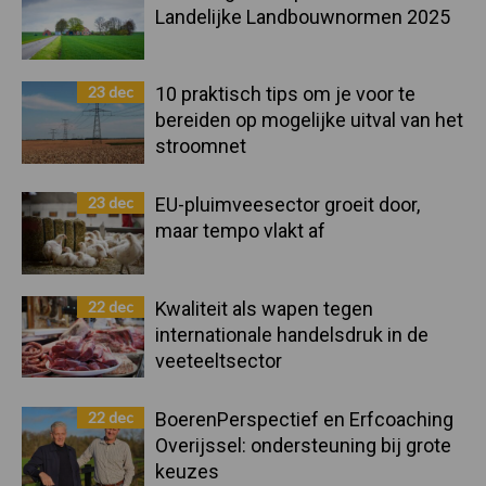
Landelijke Landbouwnormen 2025
23 dec
10 praktisch tips om je voor te
bereiden op mogelijke uitval van het
stroomnet
23 dec
EU-pluimveesector groeit door,
maar tempo vlakt af
22 dec
Kwaliteit als wapen tegen
internationale handelsdruk in de
veeteeltsector
22 dec
BoerenPerspectief en Erfcoaching
Overijssel: ondersteuning bij grote
keuzes