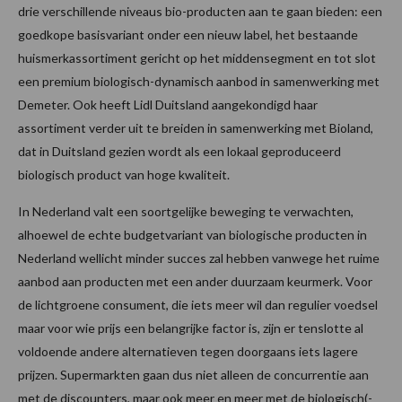
drie verschillende niveaus bio-producten aan te gaan bieden: een
goedkope basisvariant onder een nieuw label, het bestaande
huismerkassortiment gericht op het middensegment en tot slot
een premium biologisch-dynamisch aanbod in samenwerking met
Demeter. Ook heeft Lidl Duitsland aangekondigd haar
assortiment verder uit te breiden in samenwerking met Bioland,
dat in Duitsland gezien wordt als een lokaal geproduceerd
biologisch product van hoge kwaliteit.
In Nederland valt een soortgelijke beweging te verwachten,
alhoewel de echte budgetvariant van biologische producten in
Nederland wellicht minder succes zal hebben vanwege het ruime
aanbod aan producten met een ander duurzaam keurmerk. Voor
de lichtgroene consument, die iets meer wil dan regulier voedsel
maar voor wie prijs een belangrijke factor is, zijn er tenslotte al
voldoende andere alternatieven tegen doorgaans iets lagere
prijzen. Supermarkten gaan dus niet alleen de concurrentie aan
met de discounters, maar ook meer en meer met de biologisch(-