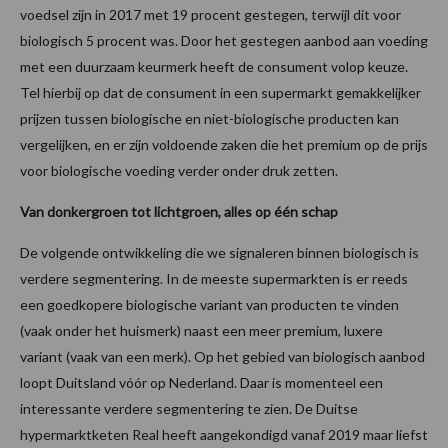
voedsel zijn in 2017 met 19 procent gestegen, terwijl dit voor
biologisch 5 procent was. Door het gestegen aanbod aan voeding
met een duurzaam keurmerk heeft de consument volop keuze.
Tel hierbij op dat de consument in een supermarkt gemakkelijker
prijzen tussen biologische en niet-biologische producten kan
vergelijken, en er zijn voldoende zaken die het premium op de prijs
voor biologische voeding verder onder druk zetten.
Van donkergroen tot lichtgroen, alles op één schap
De volgende ontwikkeling die we signaleren binnen biologisch is
verdere segmentering. In de meeste supermarkten is er reeds
een goedkopere biologische variant van producten te vinden
(vaak onder het huismerk) naast een meer premium, luxere
variant (vaak van een merk). Op het gebied van biologisch aanbod
loopt Duitsland vóór op Nederland. Daar is momenteel een
interessante verdere segmentering te zien. De Duitse
hypermarktketen Real heeft aangekondigd vanaf 2019 maar liefst