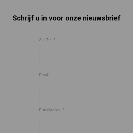
Schrijf u in voor onze nieuwsbrief
8 + 7 =
*
Email
E-mailadres
*