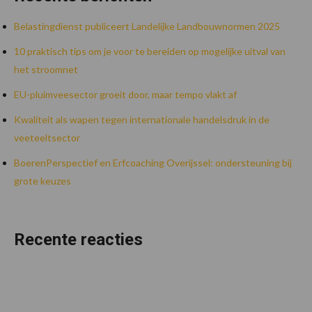
Belastingdienst publiceert Landelijke Landbouwnormen 2025
10 praktisch tips om je voor te bereiden op mogelijke uitval van
het stroomnet
EU-pluimveesector groeit door, maar tempo vlakt af
Kwaliteit als wapen tegen internationale handelsdruk in de
veeteeltsector
BoerenPerspectief en Erfcoaching Overijssel: ondersteuning bij
grote keuzes
Recente reacties