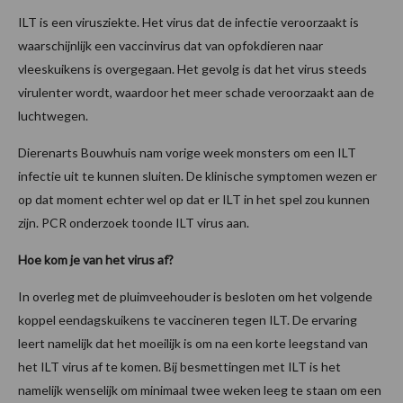
ILT is een virusziekte. Het virus dat de infectie veroorzaakt is
waarschijnlijk een vaccinvirus dat van opfokdieren naar
vleeskuikens is overgegaan. Het gevolg is dat het virus steeds
virulenter wordt, waardoor het meer schade veroorzaakt aan de
luchtwegen.
Dierenarts Bouwhuis nam vorige week monsters om een ILT
infectie uit te kunnen sluiten. De klinische symptomen wezen er
op dat moment echter wel op dat er ILT in het spel zou kunnen
zijn. PCR onderzoek toonde ILT virus aan.
Hoe kom je van het virus af?
In overleg met de pluimveehouder is besloten om het volgende
koppel eendagskuikens te vaccineren tegen ILT. De ervaring
leert namelijk dat het moeilijk is om na een korte leegstand van
het ILT virus af te komen. Bij besmettingen met ILT is het
namelijk wenselijk om minimaal twee weken leeg te staan om een