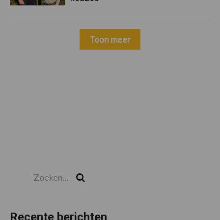
Toon meer
Zoeken...
Zoek
Recente berichten