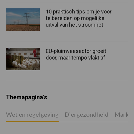
10 praktisch tips om je voor
te bereiden op mogelijke
uitval van het stroomnet
EU-pluimveesector groeit
door, maar tempo vlakt af
Themapagina's
Wet en regelgeving
Diergezondheid
Marktp