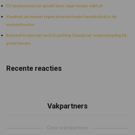
EU-pluimveesector groeit door, maar tempo vlakt af
Kwaliteit als wapen tegen internationale handelsdruk in de
veeteeltsector
BoerenPerspectief en Erfcoaching Overijssel: ondersteuning bij
grote keuzes
Recente reacties
Vakpartners
Footer
Onze brandpartners