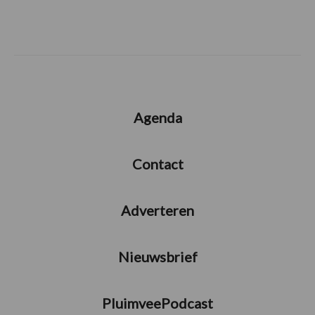
Agenda
Contact
Adverteren
Nieuwsbrief
PluimveePodcast