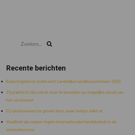
Zoeken...
Zoek
Recente berichten
Belastingdienst publiceert Landelijke Landbouwnormen 2025
10 praktisch tips om je voor te bereiden op mogelijke uitval van
het stroomnet
EU-pluimveesector groeit door, maar tempo vlakt af
Kwaliteit als wapen tegen internationale handelsdruk in de
veeteeltsector