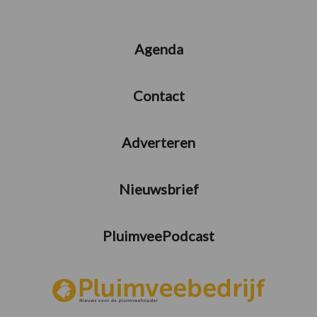
Agenda
Contact
Adverteren
Nieuwsbrief
PluimveePodcast