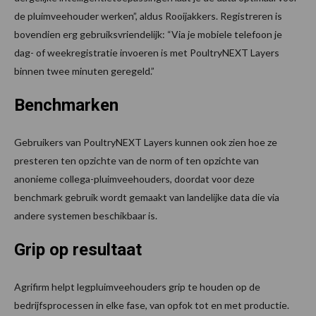
de pluimveehouder werken”, aldus Rooijakkers. Registreren is
bovendien erg gebruiksvriendelijk: “Via je mobiele telefoon je
dag- of weekregistratie invoeren is met PoultryNEXT Layers
binnen twee minuten geregeld.”
Benchmarken
Gebruikers van PoultryNEXT Layers kunnen ook zien hoe ze
presteren ten opzichte van de norm of ten opzichte van
anonieme collega-pluimveehouders, doordat voor deze
benchmark gebruik wordt gemaakt van landelijke data die via
andere systemen beschikbaar is.
Grip op resultaat
Agrifirm helpt legpluimveehouders grip te houden op de
bedrijfsprocessen in elke fase, van opfok tot en met productie.