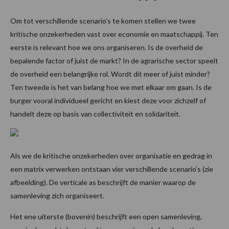
Om tot verschillende scenario’s te komen stellen we twee
kritische onzekerheden vast over economie en maatschappij. Ten
eerste is relevant hoe we ons organiseren. Is de overheid de
bepalende factor of juist de markt? In de agrarische sector speelt
de overheid een belangrijke rol. Wordt dit meer of juist minder?
Ten tweede is het van belang hoe we met elkaar om gaan. Is de
burger vooral individueel gericht en kiest deze voor zichzelf of
handelt deze op basis van collectiviteit en solidariteit.
Als we de kritische onzekerheden over organisatie en gedrag in
een matrix verwerken ontstaan vier verschillende scenario’s (zie
afbeelding). De verticale as beschrijft de manier waarop de
samenleving zich organiseert.
Het ene uiterste (bovenin) beschrijft een open samenleving,