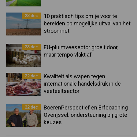
23 dec
10 praktisch tips om je voor te
bereiden op mogelijke uitval van het
stroomnet
23 dec
EU-pluimveesector groeit door,
maar tempo vlakt af
22 dec
Kwaliteit als wapen tegen
internationale handelsdruk in de
veeteeltsector
22 dec
BoerenPerspectief en Erfcoaching
Overijssel: ondersteuning bij grote
keuzes