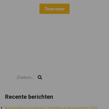
Toon meer
Zoeken...
Zoek
Recente berichten
Belastingdienst publiceert Landelijke Landbouwnormen 2025