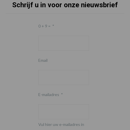
Schrijf u in voor onze nieuwsbrief
0 + 9 =
*
Email
E-mailadres
*
Vul hier uw e-mailadres in