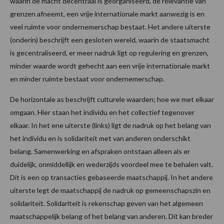
waarin de macht decentraal is georganiseerd, de relevantie van
grenzen afneemt, een vrije internationale markt aanwezig is en
veel ruimte voor ondernemerschap bestaat. Het andere uiterste
(onderin) beschrijft een gesloten wereld, waarin de staatsmacht
is gecentraliseerd, er meer nadruk ligt op regulering en grenzen,
minder waarde wordt gehecht aan een vrije internationale markt
en minder ruimte bestaat voor ondernemerschap.
De horizontale as beschrijft culturele waarden; hoe we met elkaar
omgaan. Hier staan het individu en het collectief tegenover
elkaar. In het ene uiterste (links) ligt de nadruk op het belang van
het individu en is solidariteit met van anderen onderschikt
belang. Samenwerking en afspraken ontstaan alleen als er
duidelijk, onmiddellijk en wederzijds voordeel mee te behalen valt.
Dit is een op transacties gebaseerde maatschappij. In het andere
uiterste legt de maatschappij de nadruk op gemeenschapszin en
solidariteit. Solidariteit is rekenschap geven van het algemeen
maatschappelijk belang of het belang van anderen. Dit kan breder