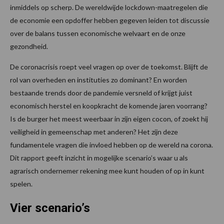
inmiddels op scherp. De wereldwijde lockdown-maatregelen die
de economie een opdoffer hebben gegeven leiden tot discussie
over de balans tussen economische welvaart en de onze
gezondheid.
De coronacrisis roept veel vragen op over de toekomst. Blijft de
rol van overheden en instituties zo dominant? En worden
bestaande trends door de pandemie versneld of krijgt juist
economisch herstel en koopkracht de komende jaren voorrang?
Is de burger het meest weerbaar in zijn eigen cocon, of zoekt hij
veiligheid in gemeenschap met anderen? Het zijn deze
fundamentele vragen die invloed hebben op de wereld na corona.
Dit rapport geeft inzicht in mogelijke scenario’s waar u als
agrarisch ondernemer rekening mee kunt houden of op in kunt
spelen.
Vier scenario’s