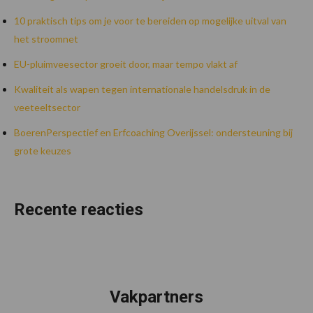
10 praktisch tips om je voor te bereiden op mogelijke uitval van
het stroomnet
EU-pluimveesector groeit door, maar tempo vlakt af
Kwaliteit als wapen tegen internationale handelsdruk in de
veeteeltsector
BoerenPerspectief en Erfcoaching Overijssel: ondersteuning bij
grote keuzes
Recente reacties
Vakpartners
Footer