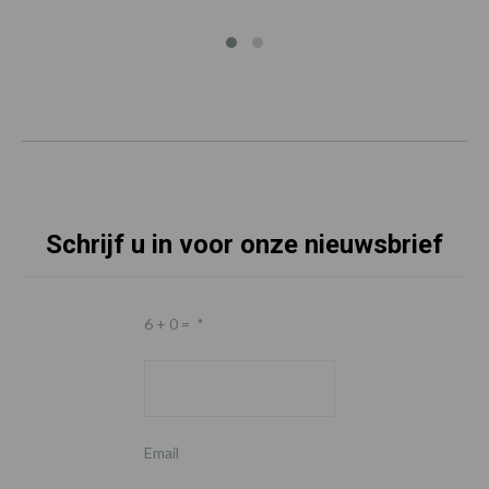
Schrijf u in voor onze nieuwsbrief
6 + 0 =
*
Email