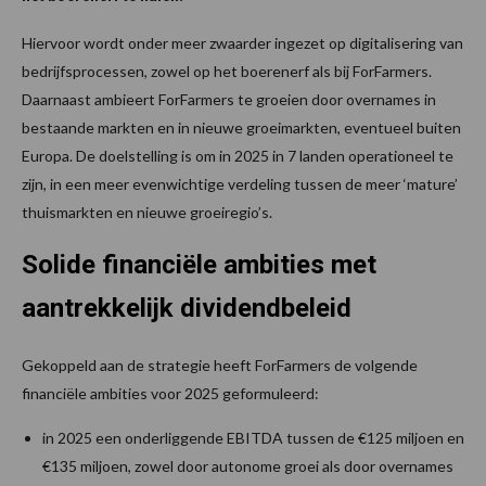
Hiervoor wordt onder meer zwaarder ingezet op digitalisering van
bedrijfsprocessen, zowel op het boerenerf als bij ForFarmers.
Daarnaast ambieert ForFarmers te groeien door overnames in
bestaande markten en in nieuwe groeimarkten, eventueel buiten
Europa. De doelstelling is om in 2025 in 7 landen operationeel te
zijn, in een meer evenwichtige verdeling tussen de meer ‘mature’
thuismarkten en nieuwe groeiregio’s.
Solide financiële ambities met
aantrekkelijk dividendbeleid
Gekoppeld aan de strategie heeft ForFarmers de volgende
financiële ambities voor 2025 geformuleerd:
in 2025 een onderliggende EBITDA tussen de €125 miljoen en
€135 miljoen, zowel door autonome groei als door overnames