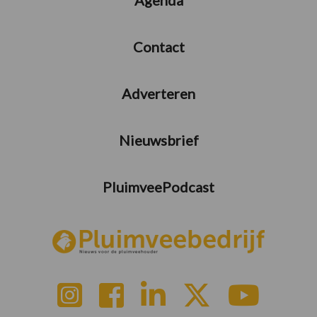
Contact
Adverteren
Nieuwsbrief
PluimveePodcast