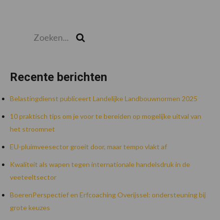
Zoeken...
Zoek
Recente berichten
Belastingdienst publiceert Landelijke Landbouwnormen 2025
10 praktisch tips om je voor te bereiden op mogelijke uitval van
het stroomnet
EU-pluimveesector groeit door, maar tempo vlakt af
Kwaliteit als wapen tegen internationale handelsdruk in de
veeteeltsector
BoerenPerspectief en Erfcoaching Overijssel: ondersteuning bij
grote keuzes