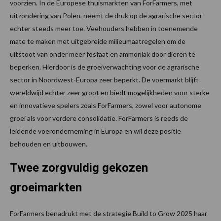
voorzien. In de Europese thuismarkten van ForFarmers, met
uitzondering van Polen, neemt de druk op de agrarische sector
echter steeds meer toe. Veehouders hebben in toenemende
mate te maken met uitgebreide milieumaatregelen om de
uitstoot van onder meer fosfaat en ammoniak door dieren te
beperken. Hierdoor is de groeiverwachting voor de agrarische
sector in Noordwest-Europa zeer beperkt. De voermarkt blijft
wereldwijd echter zeer groot en biedt mogelijkheden voor sterke
en innovatieve spelers zoals ForFarmers, zowel voor autonome
groei als voor verdere consolidatie. ForFarmers is reeds de
leidende voeronderneming in Europa en wil deze positie
behouden en uitbouwen.
Twee zorgvuldig gekozen
groeimarkten
ForFarmers benadrukt met de strategie Build to Grow 2025 haar