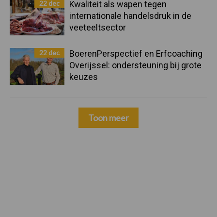
22 dec
Kwaliteit als wapen tegen
internationale handelsdruk in de
veeteeltsector
22 dec
BoerenPerspectief en Erfcoaching
Overijssel: ondersteuning bij grote
keuzes
Toon meer