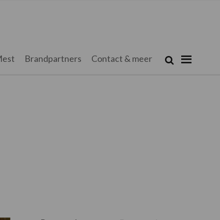
Zoeken...
est
Brandpartners
Contact & meer
Zoek