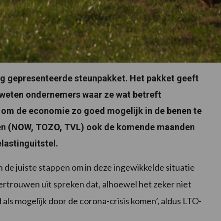
ag gepresenteerde steunpakket. Het pakket geeft
o weten ondernemers waar ze wat betreft
al om de economie zo goed mogelijk in de benen te
ngen (NOW, TOZO, TVL) ook de komende maanden
astinguitstel.
e juiste stappen om in deze ingewikkelde situatie
ertrouwen uit spreken dat, alhoewel het zeker niet
als mogelijk door de corona-crisis komen’, aldus LTO-