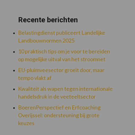
Recente berichten
Belastingdienst publiceert Landelijke
Landbouwnormen 2025
10 praktisch tips om je voor te bereiden
op mogelijke uitval van het stroomnet
EU-pluimveesector groeit door, maar
tempo vlakt af
Kwaliteit als wapen tegen internationale
handelsdruk in de veeteeltsector
BoerenPerspectief en Erfcoaching
Overijssel: ondersteuning bij grote
keuzes