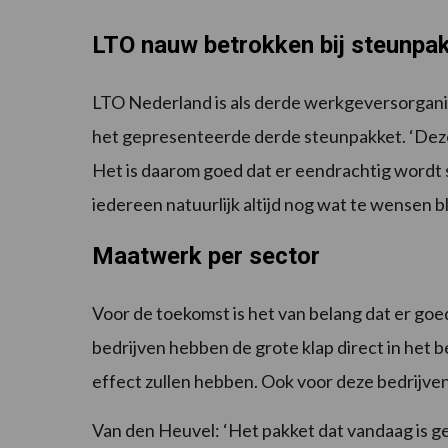
LTO nauw betrokken bij steunpa
LTO Nederland is als derde werkgeversorgani
het gepresenteerde derde steunpakket. ‘Deze
Het is daarom goed dat er eendrachtig wordt
iedereen natuurlijk altijd nog wat te wensen bli
Maatwerk per sector
Voor de toekomst is het van belang dat er g
bedrijven hebben de grote klap direct in het b
effect zullen hebben. Ook voor deze bedrijven
Van den Heuvel: ‘Het pakket dat vandaag is 