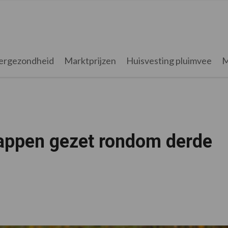
ergezondheid
Marktprijzen
Huisvesting pluimvee
M
tappen gezet rondom derde