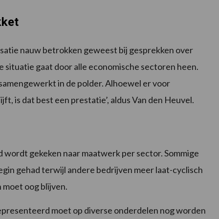
kket
satie nauw betrokken geweest bij gesprekken over
 situatie gaat door alle economische sectoren heen.
 samengewerkt in de polder. Alhoewel er voor
jft, is dat best een prestatie’, aldus Van den Heuvel.
oed wordt gekeken naar maatwerk per sector. Sommige
egin gehad terwijl andere bedrijven meer laat-cyclisch
 moet oog blijven.
gepresenteerd moet op diverse onderdelen nog worden