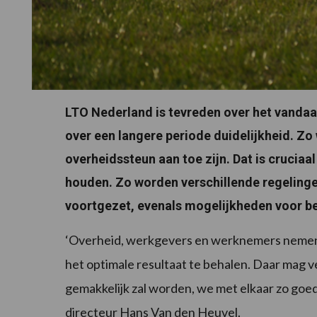
LTO Nederland is tevreden over het vanda
over een langere periode duidelijkheid. Z
overheidssteun aan toe zijn. Dat is crucia
houden. Zo worden verschillende regeli
voortgezet, evenals mogelijkheden voor bel
‘Overheid, werkgevers en werknemers nemen d
het optimale resultaat te behalen. Daar mag v
gemakkelijk zal worden, we met elkaar zo goed 
directeur Hans Van den Heuvel.