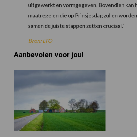
uitgewerkt en vormgegeven. Bovendien kan he
maatregelen die op Prinsjesdag zullen worden
samen de juiste stappen zetten cruciaal.’
Bron: LTO
Aanbevolen voor jou!