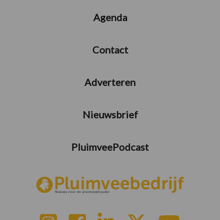
Agenda
Contact
Adverteren
Nieuwsbrief
PluimveePodcast