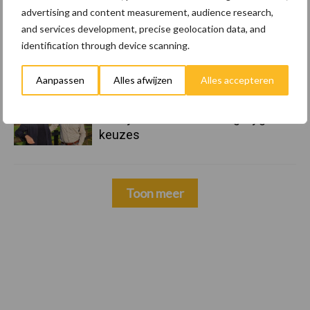
advertising and content measurement, audience research,
and services development, precise geolocation data, and
22 dec
Kwaliteit als wapen tegen
identification through device scanning.
internationale handelsdruk in de
veeteeltsector
Aanpassen
Alles afwijzen
Alles accepteren
22 dec
BoerenPerspectief en Erfcoaching
Overijssel: ondersteuning bij grote
keuzes
Toon meer