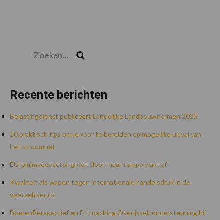
Zoeken...
Zoek
Recente berichten
Belastingdienst publiceert Landelijke Landbouwnormen 2025
10 praktisch tips om je voor te bereiden op mogelijke uitval van
het stroomnet
EU-pluimveesector groeit door, maar tempo vlakt af
Kwaliteit als wapen tegen internationale handelsdruk in de
veeteeltsector
BoerenPerspectief en Erfcoaching Overijssel: ondersteuning bij