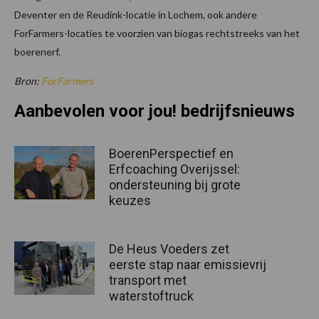
Deventer en de Reudink-locatie in Lochem, ook andere
ForFarmers-locaties te voorzien van biogas rechtstreeks van het
boerenerf.
Bron:
ForFarmers
Aanbevolen voor jou! bedrijfsnieuws
BoerenPerspectief en
Erfcoaching Overijssel:
ondersteuning bij grote
keuzes
De Heus Voeders zet
eerste stap naar emissievrij
transport met
waterstoftruck