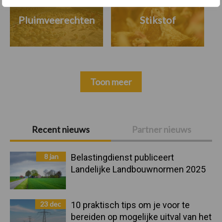
Pluimveerechten
Stikstof
Toon meer
Primaire
Recent nieuws
Partner nieuws
Sidebar
8 jan
Belastingdienst publiceert
Landelijke Landbouwnormen 2025
23 dec
10 praktisch tips om je voor te
bereiden op mogelijke uitval van het