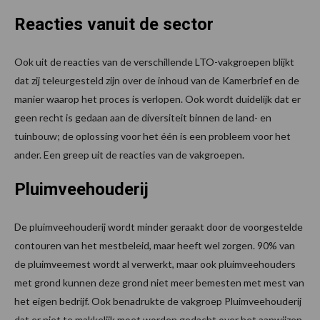
Reacties vanuit de sector
Ook uit de reacties van de verschillende LTO-vakgroepen blijkt
dat zij teleurgesteld zijn over de inhoud van de Kamerbrief en de
manier waarop het proces is verlopen. Ook wordt duidelijk dat er
geen recht is gedaan aan de diversiteit binnen de land- en
tuinbouw; de oplossing voor het één is een probleem voor het
ander. Een greep uit de reacties van de vakgroepen.
Pluimveehouderij
De pluimveehouderij wordt minder geraakt door de voorgestelde
contouren van het mestbeleid, maar heeft wel zorgen. 90% van
de pluimveemest wordt al verwerkt, maar ook pluimveehouders
met grond kunnen deze grond niet meer bemesten met mest van
het eigen bedrijf. Ook benadrukte de vakgroep Pluimveehouderij
dat er niet te makkelijk moet worden gedacht over het aanwijzen