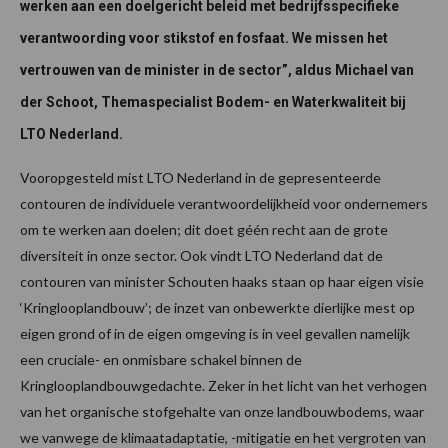
werken aan een doelgericht beleid met bedrijfsspecifieke
verantwoording voor stikstof en fosfaat. We missen het
vertrouwen van de minister in de sector”, aldus Michael van
der Schoot, Themaspecialist Bodem- en Waterkwaliteit bij
LTO Nederland.
Vooropgesteld mist LTO Nederland in de gepresenteerde
contouren de individuele verantwoordelijkheid voor ondernemers
om te werken aan doelen; dit doet géén recht aan de grote
diversiteit in onze sector. Ook vindt LTO Nederland dat de
contouren van minister Schouten haaks staan op haar eigen visie
‘Kringlooplandbouw’; de inzet van onbewerkte dierlijke mest op
eigen grond of in de eigen omgeving is in veel gevallen namelijk
een cruciale- en onmisbare schakel binnen de
Kringlooplandbouwgedachte. Zeker in het licht van het verhogen
van het organische stofgehalte van onze landbouwbodems, waar
we vanwege de klimaatadaptatie, -mitigatie en het vergroten van