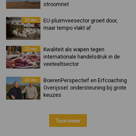
stroomnet
23 dec
EU-pluimveesector groeit door,
maar tempo vlakt af
22 dec
Kwaliteit als wapen tegen
internationale handelsdruk in de
veeteeltsector
22 dec
BoerenPerspectief en Erfcoaching
Overijssel: ondersteuning bij grote
keuzes
Toon meer