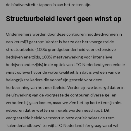
de biodiversiteit stappen in aan het zetten zijn.
Structuurbeleid levert geen winst op
Ondernemers worden door deze contouren noodgedwongen in
een keurslijf gestopt. Verder is het zo dat het voorgestelde
structuurbeleid (100% grondgebondenheid voor extensieve
bedrijven enerzijds, 100% mestverwerking voor intensieve
bedrijven anderzijds) in de optiek van LTO Nederland geen enkele
winst oplevert voor de waterkwaliteit. En dat is wel één van de
belangrijkste kaders die vooraf zijn gesteld voor deze
herbezinning van het mestbeleid. Verder zijn we bezorgd dat er in
de uitwerking van de voorgestelde contouren diverse ge- en
verboden bij gaan komen, maar we zien het op korte termijn niet
gebeuren dat er wetten en regels worden geschrapt. Dit
voorgestelde beleid versterkt in onze optiek helaas de term
‘kalenderlandbouw’, terwijl LTO Nederland hier graag vanaf wil