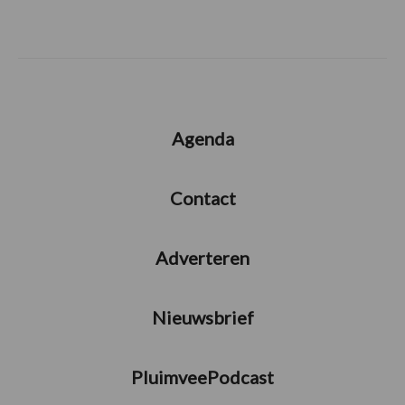
Agenda
Contact
Adverteren
Nieuwsbrief
PluimveePodcast