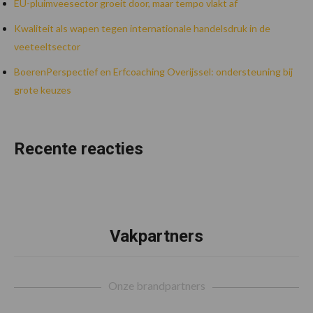
EU-pluimveesector groeit door, maar tempo vlakt af
Kwaliteit als wapen tegen internationale handelsdruk in de
veeteeltsector
BoerenPerspectief en Erfcoaching Overijssel: ondersteuning bij
grote keuzes
Recente reacties
Vakpartners
Footer
Onze brandpartners