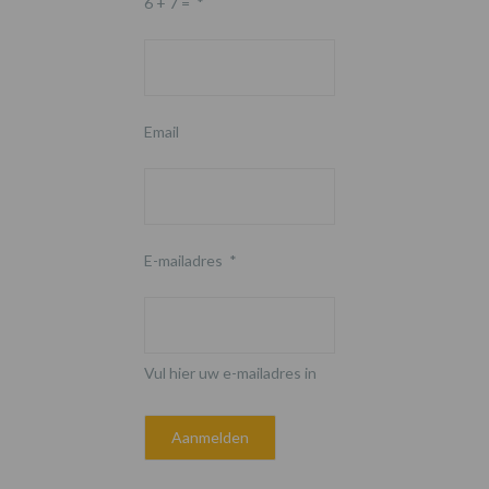
6 + 7 =
*
Email
E-mailadres
*
Vul hier uw e-mailadres in