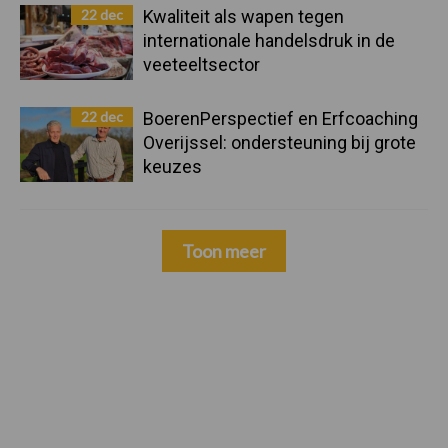
22 dec
Kwaliteit als wapen tegen
internationale handelsdruk in de
veeteeltsector
22 dec
BoerenPerspectief en Erfcoaching
Overijssel: ondersteuning bij grote
keuzes
Toon meer