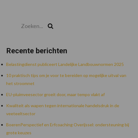
Zoeken...
Zoek
Recente berichten
Belastingdienst publiceert Landelijke Landbouwnormen 2025
10 praktisch tips om je voor te bereiden op mogelijke uitval van
het stroomnet
EU-pluimveesector groeit door, maar tempo vlakt af
Kwaliteit als wapen tegen internationale handelsdruk in de
veeteeltsector
BoerenPerspectief en Erfcoaching Overijssel: ondersteuning bij
grote keuzes