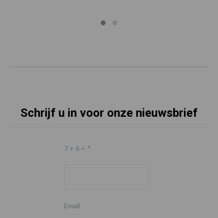
Schrijf u in voor onze nieuwsbrief
7 + 6 =
*
Email