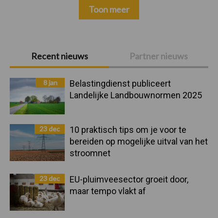
Toon meer
Primaire
Recent nieuws
Partner nieuws
Sidebar
8 jan
Belastingdienst publiceert
Landelijke Landbouwnormen 2025
23 dec
10 praktisch tips om je voor te
bereiden op mogelijke uitval van het
stroomnet
23 dec
EU-pluimveesector groeit door,
maar tempo vlakt af