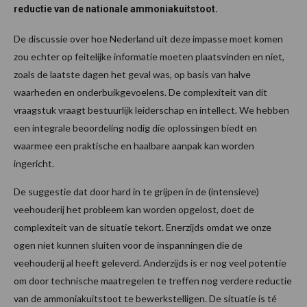
reductie van de nationale ammoniakuitstoot.
De discussie over hoe Nederland uit deze impasse moet komen
zou echter op feitelijke informatie moeten plaatsvinden en niet,
zoals de laatste dagen het geval was, op basis van halve
waarheden en onderbuikgevoelens. De complexiteit van dit
vraagstuk vraagt bestuurlijk leiderschap en intellect. We hebben
een integrale beoordeling nodig die oplossingen biedt en
waarmee een praktische en haalbare aanpak kan worden
ingericht.
De suggestie dat door hard in te grijpen in de (intensieve)
veehouderij het probleem kan worden opgelost, doet de
complexiteit van de situatie tekort. Enerzijds omdat we onze
ogen niet kunnen sluiten voor de inspanningen die de
veehouderij al heeft geleverd. Anderzijds is er nog veel potentie
om door technische maatregelen te treffen nog verdere reductie
van de ammoniakuitstoot te bewerkstelligen. De situatie is té