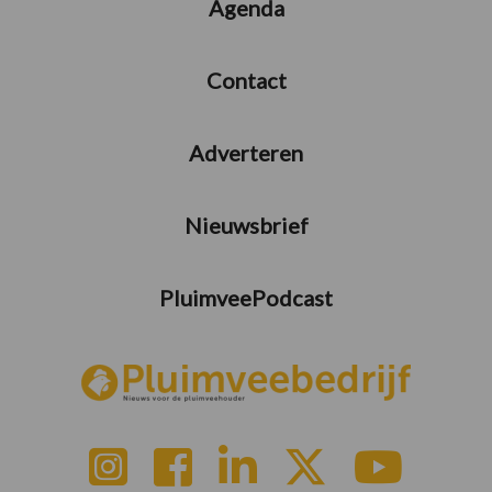
Agenda
Contact
Adverteren
Nieuwsbrief
PluimveePodcast