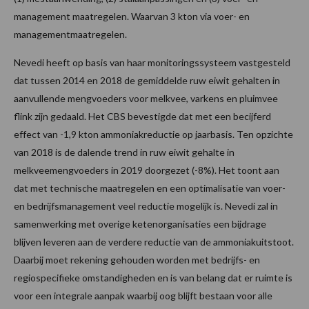
management maatregelen. Waarvan 3 kton via voer- en
managementmaatregelen.
Nevedi heeft op basis van haar monitoringssysteem vastgesteld
dat tussen 2014 en 2018 de gemiddelde ruw eiwit gehalten in
aanvullende mengvoeders voor melkvee, varkens en pluimvee
flink zijn gedaald. Het CBS bevestigde dat met een becijferd
effect van -1,9 kton ammoniakreductie op jaarbasis. Ten opzichte
van 2018 is de dalende trend in ruw eiwit gehalte in
melkveemengvoeders in 2019 doorgezet (-8%). Het toont aan
dat met technische maatregelen en een optimalisatie van voer-
en bedrijfsmanagement veel reductie mogelijk is. Nevedi zal in
samenwerking met overige ketenorganisaties een bijdrage
blijven leveren aan de verdere reductie van de ammoniakuitstoot.
Daarbij moet rekening gehouden worden met bedrijfs- en
regiospecifieke omstandigheden en is van belang dat er ruimte is
voor een integrale aanpak waarbij oog blijft bestaan voor alle