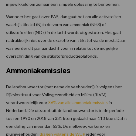
ingewikkeld om zomaar één simpele oplossing te benoemen.
Wanneer het gaat over PAS, dan gaat het om alle activiteiten
waarbij stikstof (N) in de vorm van ammoniak (NH3) of
stikstofoxiden (NOx) in de lucht wordt uitgestoten. Het gaat
nadrukkelijk niet over de excretie van stikstof via de mest. Daar
was eerder dit jaar aandacht voor in relatie tot de mogelijke
overschrijding van de stikstofproductieplafonds.
Ammoniakemissies
De landbouwsector (met name de veehouderij) is volgens het
Rijksinstituut voor Volksgezondheid en Milieu (RIVM)
verantwoordelijk voor
86% van alle ammoniakemissies
in
Nederland. Die uitstoot uit de landbouwsector is in de periode
tussen 1990 en 2018 van 331 kton gedaald naar 113 kton. Dat is
een daling van meer dan 65%. De melkvee-, varkens- en
pluimveehouderij
dragen volgens de WUR
ieder voor