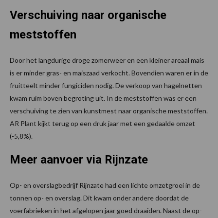
Verschuiving naar organische
meststoffen
Door het langdurige droge zomerweer en een kleiner areaal mais
is er minder gras- en maiszaad verkocht. Bovendien waren er in de
fruitteelt minder fungiciden nodig. De verkoop van hagelnetten
kwam ruim boven begroting uit. In de meststoffen was er een
verschuiving te zien van kunstmest naar organische meststoffen.
AR Plant kijkt terug op een druk jaar met een gedaalde omzet
(-5,8%).
Meer aanvoer via Rijnzate
Op- en overslagbedrijf Rijnzate had een lichte omzetgroei in de
tonnen op- en overslag. Dit kwam onder andere doordat de
voerfabrieken in het afgelopen jaar goed draaiden. Naast de op-