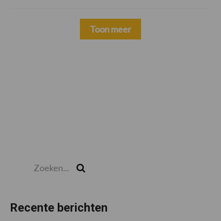
Toon meer
Zoeken...
Zoek
Recente berichten