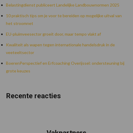
Belastingdienst publiceert Landelijke Landbouwnormen 2025
10 praktisch tips om je voor te bereiden op mogelijke uitval van
het stroomnet
EU-pluimveesector groeit door, maar tempo vlakt af
Kwaliteit als wapen tegen internationale handelsdruk in de
veeteeltsector
BoerenPerspectief en Erfcoaching Overijssel: ondersteuning bij
grote keuzes
Recente reacties