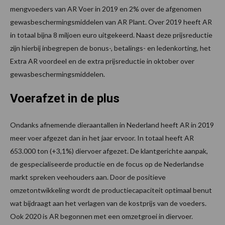
mengvoeders van AR Voer in 2019 en 2% over de afgenomen
gewasbeschermingsmiddelen van AR Plant. Over 2019 heeft AR
in totaal bijna 8 miljoen euro uitgekeerd. Naast deze prijsreductie
zijn hierbij inbegrepen de bonus-, betalings- en ledenkorting, het
Extra AR voordeel en de extra prijsreductie in oktober over
gewasbeschermingsmiddelen.
Voerafzet in de plus
Ondanks afnemende dieraantallen in Nederland heeft AR in 2019
meer voer afgezet dan in het jaar ervoor. In totaal heeft AR
653.000 ton (+3,1%) diervoer afgezet. De klantgerichte aanpak,
de gespecialiseerde productie en de focus op de Nederlandse
markt spreken veehouders aan. Door de positieve
omzetontwikkeling wordt de productiecapaciteit optimaal benut
wat bijdraagt aan het verlagen van de kostprijs van de voeders.
Ook 2020 is AR begonnen met een omzetgroei in diervoer.