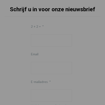
Schrijf u in voor onze nieuwsbrief
2 + 2 =
*
Email
E-mailadres
*