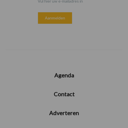
Vul hier uw e-mailadres in
Agenda
Contact
Adverteren