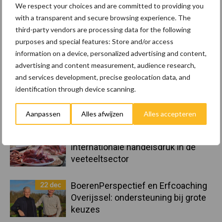
Landelijke Landbouwnormen 2025
We respect your choices and are committed to providing you
with a transparent and secure browsing experience. The
third-party vendors are processing data for the following
23 dec
10 praktisch tips om je voor te
purposes and special features: Store and/or access
bereiden op mogelijke uitval van het
information on a device, personalized advertising and content,
stroomnet
advertising and content measurement, audience research,
and services development, precise geolocation data, and
23 dec
EU-pluimveesector groeit door,
identification through device scanning.
maar tempo vlakt af
Aanpassen
Alles afwijzen
Alles accepteren
22 dec
Kwaliteit als wapen tegen
internationale handelsdruk in de
veeteeltsector
22 dec
BoerenPerspectief en Erfcoaching
Overijssel: ondersteuning bij grote
keuzes