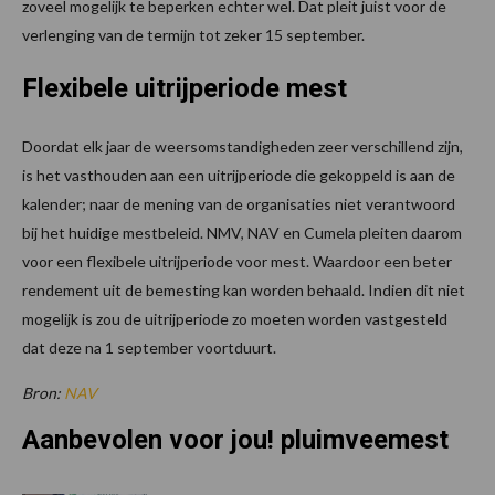
zoveel mogelijk te beperken echter wel. Dat pleit juist voor de
verlenging van de termijn tot zeker 15 september.
Flexibele uitrijperiode mest
Doordat elk jaar de weersomstandigheden zeer verschillend zijn,
is het vasthouden aan een uitrijperiode die gekoppeld is aan de
kalender; naar de mening van de organisaties niet verantwoord
bij het huidige mestbeleid. NMV, NAV en Cumela pleiten daarom
voor een flexibele uitrijperiode voor mest. Waardoor een beter
rendement uit de bemesting kan worden behaald. Indien dit niet
mogelijk is zou de uitrijperiode zo moeten worden vastgesteld
dat deze na 1 september voortduurt.
Bron:
NAV
Aanbevolen voor jou! pluimveemest