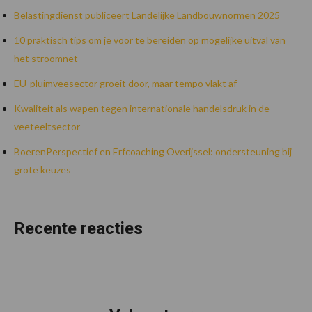
Belastingdienst publiceert Landelijke Landbouwnormen 2025
10 praktisch tips om je voor te bereiden op mogelijke uitval van
het stroomnet
EU-pluimveesector groeit door, maar tempo vlakt af
Kwaliteit als wapen tegen internationale handelsdruk in de
veeteeltsector
BoerenPerspectief en Erfcoaching Overijssel: ondersteuning bij
grote keuzes
Recente reacties