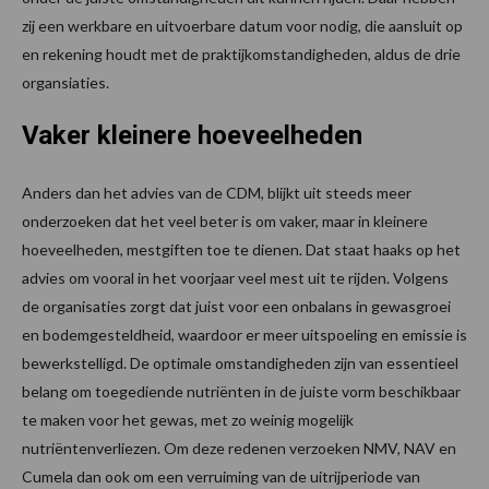
zij een werkbare en uitvoerbare datum voor nodig, die aansluit op
en rekening houdt met de praktijkomstandigheden, aldus de drie
organsiaties.
Vaker kleinere hoeveelheden
Anders dan het advies van de CDM, blijkt uit steeds meer
onderzoeken dat het veel beter is om vaker, maar in kleinere
hoeveelheden, mestgiften toe te dienen. Dat staat haaks op het
advies om vooral in het voorjaar veel mest uit te rijden. Volgens
de organisaties zorgt dat juist voor een onbalans in gewasgroei
en bodemgesteldheid, waardoor er meer uitspoeling en emissie is
bewerkstelligd. De optimale omstandigheden zijn van essentieel
belang om toegediende nutriënten in de juiste vorm beschikbaar
te maken voor het gewas, met zo weinig mogelijk
nutriëntenverliezen. Om deze redenen verzoeken NMV, NAV en
Cumela dan ook om een verruiming van de uitrijperiode van