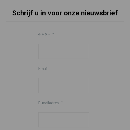
Schrijf u in voor onze nieuwsbrief
4 + 9 =
*
Email
E-mailadres
*