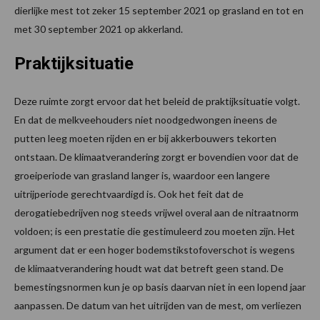
dierlijke mest tot zeker 15 september 2021 op grasland en tot en
met 30 september 2021 op akkerland.
Praktijksituatie
Deze ruimte zorgt ervoor dat het beleid de praktijksituatie volgt.
En dat de melkveehouders niet noodgedwongen ineens de
putten leeg moeten rijden en er bij akkerbouwers tekorten
ontstaan. De klimaatverandering zorgt er bovendien voor dat de
groeiperiode van grasland langer is, waardoor een langere
uitrijperiode gerechtvaardigd is. Ook het feit dat de
derogatiebedrijven nog steeds vrijwel overal aan de nitraatnorm
voldoen; is een prestatie die gestimuleerd zou moeten zijn. Het
argument dat er een hoger bodemstikstofoverschot is wegens
de klimaatverandering houdt wat dat betreft geen stand. De
bemestingsnormen kun je op basis daarvan niet in een lopend jaar
aanpassen. De datum van het uitrijden van de mest, om verliezen