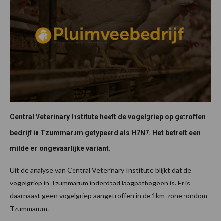
Central Veterinary Institute heeft de vogelgriep op getroffen
bedrijf in Tzummarum getypeerd als H7N7. Het betreft een
milde en ongevaarlijke variant.
Uit de analyse van Central Veterinary Institute blijkt dat de
vogelgriep in Tzummarum inderdaad laagpathogeen is. Er is
daarnaast geen vogelgriep aangetroffen in de 1km-zone rondom
Tzummarum.