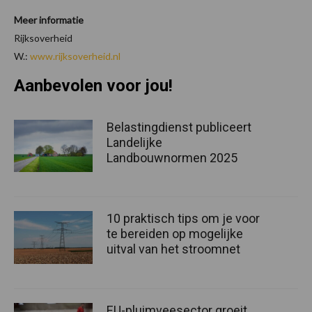
Meer informatie
Rijksoverheid
W.:
www.rijksoverheid.nl
Aanbevolen voor jou!
Belastingdienst publiceert
Landelijke
Landbouwnormen 2025
10 praktisch tips om je voor
te bereiden op mogelijke
uitval van het stroomnet
EU-pluimveesector groeit