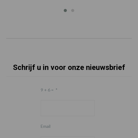
Schrijf u in voor onze nieuwsbrief
9 + 6 =
*
Email