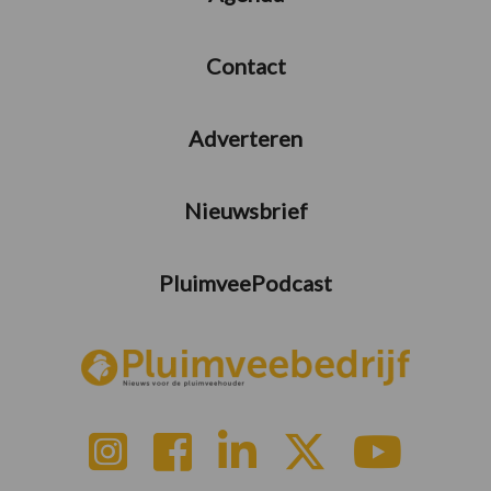
Contact
Adverteren
Nieuwsbrief
PluimveePodcast