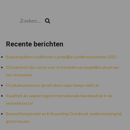
Zoeken...
Zoek
Recente berichten
Belastingdienst publiceert Landelijke Landbouwnormen 2025
10 praktisch tips om je voor te bereiden op mogelijke uitval van
het stroomnet
EU-pluimveesector groeit door, maar tempo vlakt af
Kwaliteit als wapen tegen internationale handelsdruk in de
veeteeltsector
BoerenPerspectief en Erfcoaching Overijssel: ondersteuning bij
grote keuzes