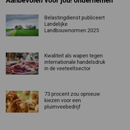
Aanbevolen voor jou! ondernemen
Belastingdienst publiceert
Landelijke
Landbouwnormen 2025
Kwaliteit als wapen tegen
internationale handelsdruk
in de veeteeltsector
73 procent zou opnieuw
kiezen voor een
pluimveebedrijf