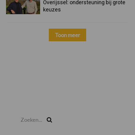
Overijssel: ondersteuning bij grote
keuzes
Toon meer
Zoeken...
Zoek