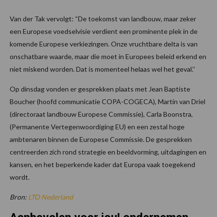
Van der Tak vervolgt: “De toekomst van landbouw, maar zeker
een Europese voedselvisie verdient een prominente plek in de
komende Europese verkiezingen. Onze vruchtbare delta is van
onschatbare waarde, maar die moet in Europees beleid erkend en
niet miskend worden. Dat is momenteel helaas wel het geval.’’
Op dinsdag vonden er gesprekken plaats met Jean Baptiste
Boucher (hoofd communicatie COPA-COGECA), Martin van Driel
(directoraat landbouw Europese Commissie), Carla Boonstra,
(Permanente Vertegenwoordiging EU) en een zestal hoge
ambtenaren binnen de Europese Commissie. De gesprekken
centreerden zich rond strategie en beeldvorming, uitdagingen en
kansen, en het beperkende kader dat Europa vaak toegekend
wordt.
Bron:
LTO Nederland