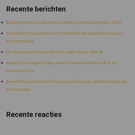
Recente berichten
Belastingdienst publiceert Landelijke Landbouwnormen 2025
10 praktisch tips om je voor te bereiden op mogelijke uitval van
het stroomnet
EU-pluimveesector groeit door, maar tempo vlakt af
Kwaliteit als wapen tegen internationale handelsdruk in de
veeteeltsector
BoerenPerspectief en Erfcoaching Overijssel: ondersteuning bij
grote keuzes
Recente reacties