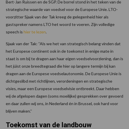
Bert-Jan Ruissen en de SGP. De borrel stond in het teken van de
strategische waarde van voedsel voor de Europese Unie. LTO-
voorzitter Sjaak van der Tak kreeg de gelegenheid hier als
gastspreker namens LTO het woord te voeren. Zijn volledige
speech is
hier te lezen
.
Sjaak van der Tak: “Als we het van strategisch belang vinden dat
het Europese continent ook in de toekomst in enige mate in
staat is om bij te dragen aan haar eigen voedselvoorziening, dan is
het júist onze breedtegraad die hier op langere termijn bij kan
dragen aan de Europese voedselautonomie. De Europese Unie is
dichtgeslibd met richtlijnen, verordeningen en strategische
visies, maar een Europese voedselvisie ontbreekt. Daar hebben
wij de afgelopen dagen (soms moeilijke) gesprekken over gevoerd
en daar zullen wij ons, in Nederland én in Brussel, ook hard voor
blijven maken.’’
Toekomst van de landbouw