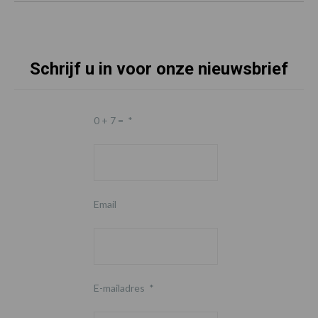
Schrijf u in voor onze nieuwsbrief
0 + 7 =
*
Email
E-mailadres
*