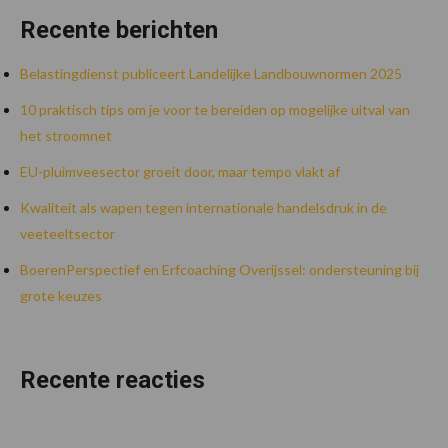
Recente berichten
Belastingdienst publiceert Landelijke Landbouwnormen 2025
10 praktisch tips om je voor te bereiden op mogelijke uitval van
het stroomnet
EU-pluimveesector groeit door, maar tempo vlakt af
Kwaliteit als wapen tegen internationale handelsdruk in de
veeteeltsector
BoerenPerspectief en Erfcoaching Overijssel: ondersteuning bij
grote keuzes
Recente reacties