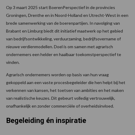
Op 3 maart 2025 start BoerenPerspectief in de provincies
Groningen, Drenthe en in Noord-Holland en Utrecht-West in een
brede samenwerking van de boerenpartijen. In navolging van
Brabant en Limburg biedt dit initiatief maatwerk op het gebied
van bedrijfsontwikkeling, verduurzaming, bedrijfsovername of
nieuwe verdienmodellen. Doel is om samen met agrarisch
ondernemers een helder en haalbaar toekomstperspectief te
vinden.
Agrarisch ondernemers worden op basis van hun vraag
gekoppeld aan een vaste procesbegeleider die hen helpt bij het
verkennen van kansen, het toetsen van ambities en het maken
van realistische keuzes. Dit gebeurt volledig vertrouwelijk,
onafhankelijk en zonder commerciële of overheidsinvloed.
Begeleiding én inspiratie