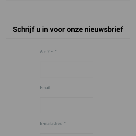
Schrijf u in voor onze nieuwsbrief
6 + 7 =
*
Email
E-mailadres
*