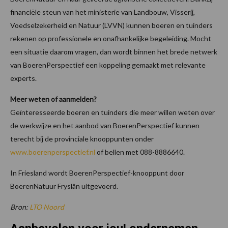
financiële steun van het ministerie van Landbouw, Visserij,
Voedselzekerheid en Natuur (LVVN) kunnen boeren en tuinders
rekenen op professionele en onafhankelijke begeleiding. Mocht
een situatie daarom vragen, dan wordt binnen het brede netwerk
van BoerenPerspectief een koppeling gemaakt met relevante
experts.
Meer weten of aanmelden?
Geïnteresseerde boeren en tuinders die meer willen weten over
de werkwijze en het aanbod van BoerenPerspectief kunnen
terecht bij de provinciale knooppunten onder
www.boerenperspectief.nl
of bellen met 088-8886640.
In Friesland wordt BoerenPerspectief-knooppunt door
BoerenNatuur Fryslân uitgevoerd.
Bron:
LTO Noord