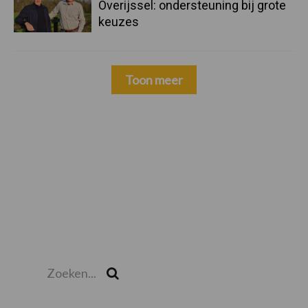
Overijssel: ondersteuning bij grote
keuzes
Toon meer
Zoeken...
Zoek