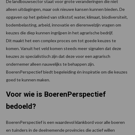
De landbouwsector staat voor grote veranderingen die niet
alleen uitdagingen, maar ook nieuwe kansen kunnen bieden. De
opgaven op het gebied van stikstof, water, klimaat, biodiversiteit,
bodembelasting, arbeid, innovatie en dierenwelzijn vragen om
keuzes die diep kunnen ingrijpen in het agrarische bedrijf.
Dit maakt het een complex proces om tot goede keuzes te
komen. Vanuit het veld komen steeds meer signalen dat deze
keuzes zo specialistisch zijn dat deze voor een agrarisch
ondernemer alleen nauwelijks te behappen zijn.
BoerenPerspectief biedt begeleiding én inspiratie om die keuzes
goed te kunnen maken.
Voor wie is BoerenPerspectief
bedoeld?
BoerenPerspectief is een waardevol klankbord voor alle boeren
en tuinders in de deelnemende provincies die actief willen