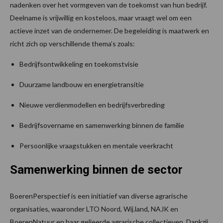
nadenken over het vormgeven van de toekomst van hun bedrijf.
Deelname is vrijwillig en kosteloos, maar vraagt wel om een
actieve inzet van de ondernemer. De begeleiding is maatwerk en
richt zich op verschillende thema’s zoals:
Bedrijfsontwikkeling en toekomstvisie
Duurzame landbouw en energietransitie
Nieuwe verdienmodellen en bedrijfsverbreding
Bedrijfsovername en samenwerking binnen de familie
Persoonlijke vraagstukken en mentale veerkracht
Samenwerking binnen de sector
BoerenPerspectief is een initiatief van diverse agrarische
organisaties, waaronder LTO Noord, Wij.land, NAJK en
BoerenNatuur en haar gelieerde agrarische collectieven. Dankzij