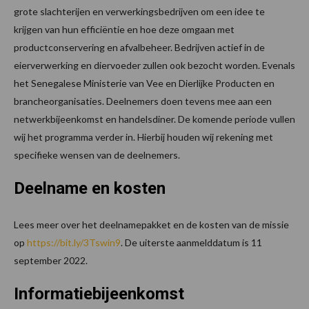
grote slachterijen en verwerkingsbedrijven om een idee te
krijgen van hun efficiëntie en hoe deze omgaan met
productconservering en afvalbeheer. Bedrijven actief in de
eierverwerking en diervoeder zullen ook bezocht worden. Evenals
het Senegalese Ministerie van Vee en Dierlijke Producten en
brancheorganisaties. Deelnemers doen tevens mee aan een
netwerkbijeenkomst en handelsdiner. De komende periode vullen
wij het programma verder in. Hierbij houden wij rekening met
specifieke wensen van de deelnemers.
Deelname en kosten
Lees meer over het deelnamepakket en de kosten van de missie
op
https://bit.ly/3Tswin9
. De uiterste aanmelddatum is 11
september 2022.
Informatiebijeenkomst