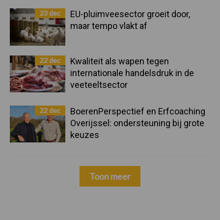
23 dec
EU-pluimveesector groeit door,
maar tempo vlakt af
22 dec
Kwaliteit als wapen tegen
internationale handelsdruk in de
veeteeltsector
22 dec
BoerenPerspectief en Erfcoaching
Overijssel: ondersteuning bij grote
keuzes
Toon meer