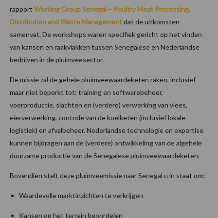
rapport
Working Group Senegal –
Poultry Meat Processing,
Distribution and Waste Management
dat de uitkomsten
samenvat. De workshops waren specifiek gericht op het vinden
van kansen en raakvlakken tussen Senegalese en Nederlandse
bedrijven in de pluimveesector.
De missie zal de gehele pluimveewaardeketen raken, inclusief
maar niet beperkt tot: training en softwarebeheer,
voerproductie, slachten en (verdere) verwerking van vlees,
eierverwerking, controle van de koelketen (inclusief lokale
logistiek) en afvalbeheer. Nederlandse technologie en expertise
kunnen bijdragen aan de (verdere) ontwikkeling van de algehele
duurzame productie van de Senegalese pluimveewaardeketen.
Bovendien stelt deze pluimveemissie naar Senegal u in staat om:
Waardevolle marktinzichten te verkrijgen
Kansen op het terrein beoordelen