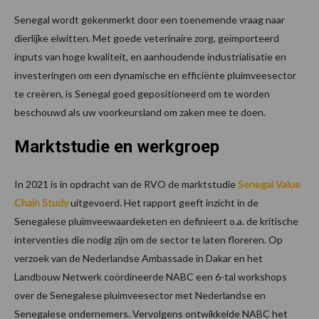
Senegal wordt gekenmerkt door een toenemende vraag naar
dierlijke eiwitten. Met goede veterinaire zorg, geïmporteerd
inputs van hoge kwaliteit, en aanhoudende industrialisatie en
investeringen om een dynamische en efficiënte pluimveesector
te creëren, is Senegal goed gepositioneerd om te worden
beschouwd als uw voorkeursland om zaken mee te doen.
Marktstudie en werkgroep
In 2021 is in opdracht van de RVO de marktstudie
Senegal Value
Chain Study
uitgevoerd. Het rapport geeft inzicht in de
Senegalese pluimveewaardeketen en definieert o.a. de kritische
interventies die nodig zijn om de sector te laten floreren. Op
verzoek van de Nederlandse Ambassade in Dakar en het
Landbouw Netwerk coördineerde NABC een 6-tal workshops
over de Senegalese pluimveesector met Nederlandse en
Senegalese ondernemers. Vervolgens ontwikkelde NABC het