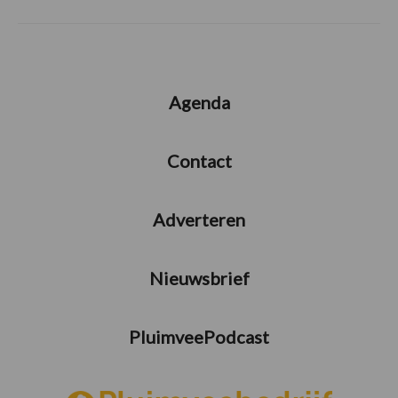
Agenda
Contact
Adverteren
Nieuwsbrief
PluimveePodcast