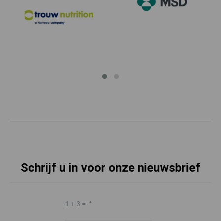
Schrijf u in voor onze nieuwsbrief
1 + 3 =
*