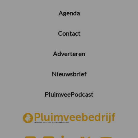
Agenda
Contact
Adverteren
Nieuwsbrief
PluimveePodcast