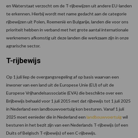
en Waterstaat verzocht om de T-rijbewijzen uit andere EU-landen
te erkennen. Hierbij wordt met name gedacht aan de categorie
rijbewijzen uit Polen, Roemenië en Bulgarije, landen die voor ons
prioriteit hebben in verband met het grote aantal internationale
werknemers afkomstig uit deze landen die werkzaam zijn in onze
agrarische sector.
T-rijbewijs
Op 1 juli liep de overgangsregeling af op basis waarvan een
inwoner van een land uit de Europese Unie (EU) of uit de
Europese Vrijhandelsassociatie (EVA) die beschikte over een
Brijbewijs behaald voor 1 juli 2015 met dat rijbewijs tot 1 juli 2025
in Nederland een landbouwvoertuig kon besturen. Vanaf 1 juli
2025 moet eenieder die in Nederland een
landbouwvoertuig
wil
besturen in het bezit zijn van een Nederlands T-rijbewijs (of een
Duits of Belgisch T-rijbewijs) of een C-rijbewijs.