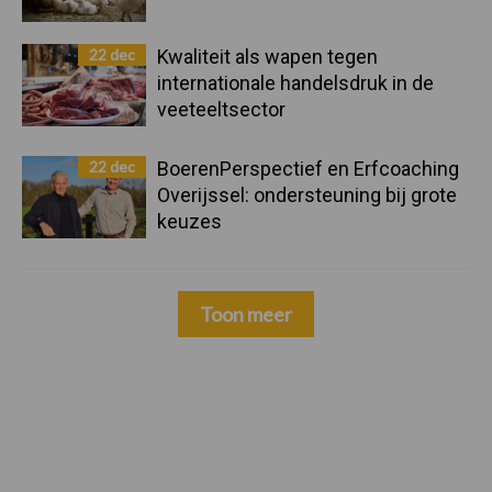
22 dec
Kwaliteit als wapen tegen
internationale handelsdruk in de
veeteeltsector
22 dec
BoerenPerspectief en Erfcoaching
Overijssel: ondersteuning bij grote
keuzes
Toon meer