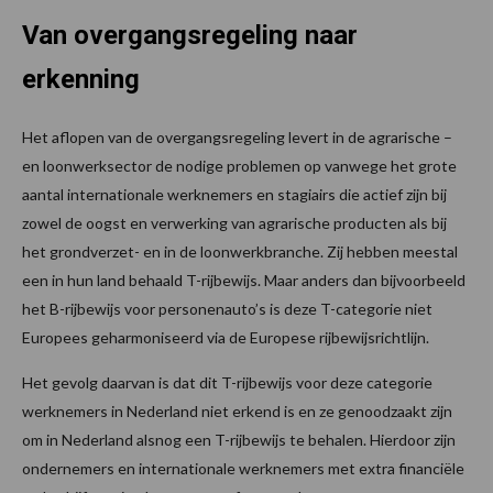
Van overgangsregeling naar
erkenning
Het aflopen van de overgangsregeling levert in de agrarische –
en loonwerksector de nodige problemen op vanwege het grote
aantal internationale werknemers en stagiairs die actief zijn bij
zowel de oogst en verwerking van agrarische producten als bij
het grondverzet- en in de loonwerkbranche. Zij hebben meestal
een in hun land behaald T-rijbewijs. Maar anders dan bijvoorbeeld
het B-rijbewijs voor personenauto’s is deze T-categorie niet
Europees geharmoniseerd via de Europese rijbewijsrichtlijn.
Het gevolg daarvan is dat dit T-rijbewijs voor deze categorie
werknemers in Nederland niet erkend is en ze genoodzaakt zijn
om in Nederland alsnog een T-rijbewijs te behalen. Hierdoor zijn
ondernemers en internationale werknemers met extra financiële