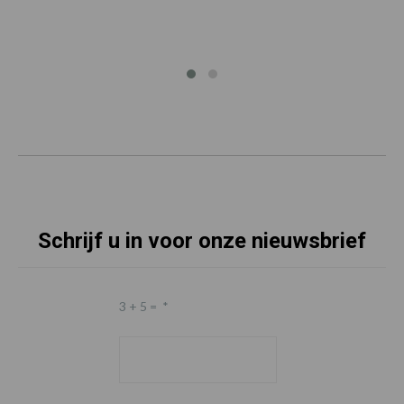
Schrijf u in voor onze nieuwsbrief
3 + 5 =
*