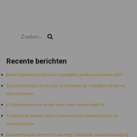
Zoeken...
Zoek
Recente berichten
Belastingdienst publiceert Landelijke Landbouwnormen 2025
10 praktisch tips om je voor te bereiden op mogelijke uitval van
het stroomnet
EU-pluimveesector groeit door, maar tempo vlakt af
Kwaliteit als wapen tegen internationale handelsdruk in de
veeteeltsector
BoerenPerspectief en Erfcoaching Overijssel: ondersteuning bij