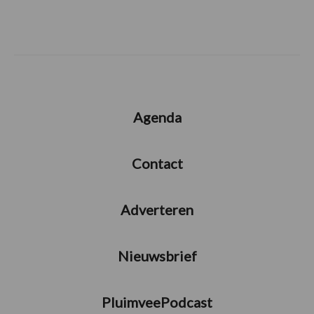
Agenda
Contact
Adverteren
Nieuwsbrief
PluimveePodcast