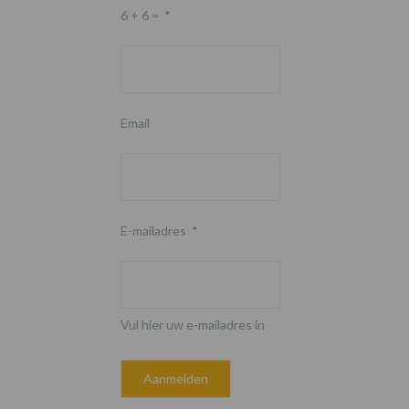
6 + 6 =
*
Email
E-mailadres
*
Vul hier uw e-mailadres in