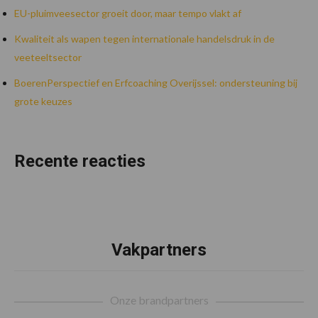
EU-pluimveesector groeit door, maar tempo vlakt af
Kwaliteit als wapen tegen internationale handelsdruk in de
veeteeltsector
BoerenPerspectief en Erfcoaching Overijssel: ondersteuning bij
grote keuzes
Recente reacties
Vakpartners
Footer
Onze brandpartners