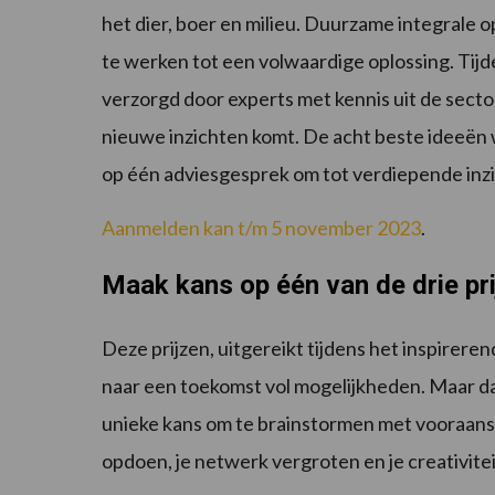
het dier, boer en milieu. Duurzame integrale 
te werken tot een volwaardige oplossing. Tij
verzorgd door experts met kennis uit de secto
nieuwe inzichten komt. De acht beste ideeën
op één adviesgesprek om tot verdiepende inz
Aanmelden kan t/m 5 november 2023
.
Maak kans op één van de drie pr
Deze prijzen, uitgereikt tijdens het inspirer
naar een toekomst vol mogelijkheden. Maar dat 
unieke kans om te brainstormen met vooraansta
opdoen, je netwerk vergroten en je creativitei