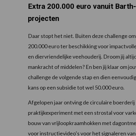
Extra 200.000 euro vanuit Barth
projecten
Daar stopt het niet. Buiten deze challenge om,
200.000 euro ter beschikking voor impactvoll
en diervriendelijke veehouderij. Droom jij alti
mankracht of middelen? En ben jij klaar om jou
challenge de volgende stap en dien eenvoudig
kans op een subsidie tot wel 50.000 euro.
Afgelopen jaar ontving de circulaire boerder
praktijkexperiment met een strostal voor var
bouw van vrijloopkraamhokken met dagontmes
voor instructievideo’s voor het signaleren va