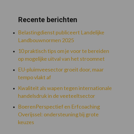
Recente berichten
Belastingdienst publiceert Landelijke
Landbouwnormen 2025
10 praktisch tips om je voor te bereiden
op mogelijke uitval van het stroomnet
EU-pluimveesector groeit door, maar
tempo vlakt af
Kwaliteit als wapen tegen internationale
handelsdruk in de veeteeltsector
BoerenPerspectief en Erfcoaching
Overijssel: ondersteuning bij grote
keuzes