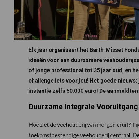
Elk jaar organiseert het Barth-Misset Fond
ideeën voor een duurzamere veehouderijsecto
of jonge professional tot 35 jaar oud, en h
challenge iets voor jou! Het goede nieuws:
instantie zelfs 50.000 euro! De aanmeldter
Duurzame Integrale Vooruitgang
Hoe ziet de veehouderij van morgen eruit? Ti
toekomstbestendige veehouderij centraal. De