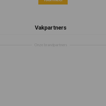
Vakpartners
Onze brandpartners