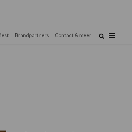
Zoeken...
est
Brandpartners
Contact & meer
Zoek