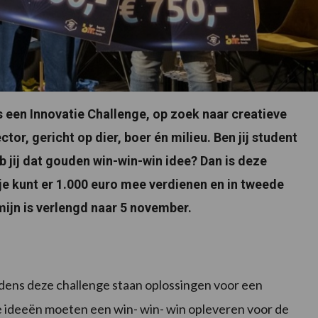
s een Innovatie Challenge, op zoek naar creatieve
r, gericht op dier, boer én milieu. Ben jij student
eb jij dat gouden win-win-win idee? Dan is deze
 je kunt er 1.000 euro mee verdienen en in tweede
mijn is verlengd naar 5 november.
jdens deze challenge staan oplossingen voor een
 ideeën moeten een win- win- win opleveren voor de