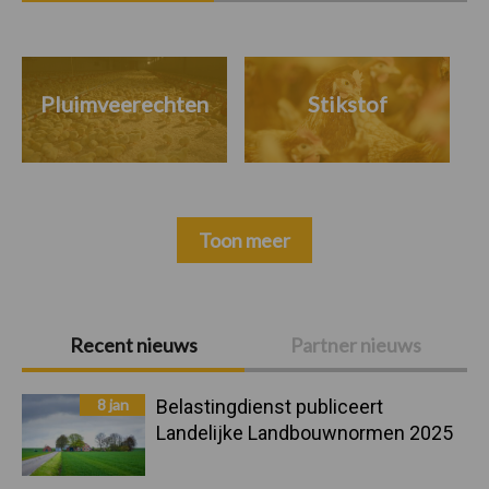
Pluimveerechten
Stikstof
Toon meer
Primaire
Recent nieuws
Partner nieuws
Sidebar
8 jan
Belastingdienst publiceert
Landelijke Landbouwnormen 2025