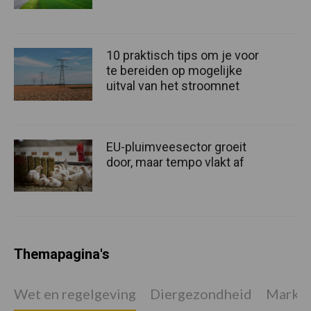
10 praktisch tips om je voor
te bereiden op mogelijke
uitval van het stroomnet
EU-pluimveesector groeit
door, maar tempo vlakt af
Themapagina's
Wet en regelgeving
Diergezondheid
Marktp