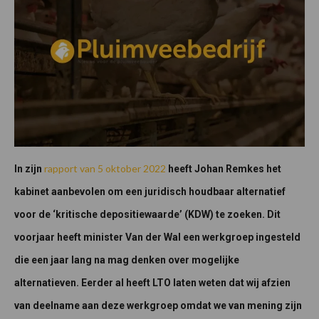
rapport van 5 oktober 2022
In zijn
heeft Johan Remkes het
kabinet aanbevolen om een juridisch houdbaar alternatief
voor de ‘kritische depositiewaarde’ (KDW) te zoeken. Dit
voorjaar heeft minister Van der Wal een werkgroep ingesteld
die een jaar lang na mag denken over mogelijke
alternatieven. Eerder al heeft LTO laten weten dat wij afzien
van deelname aan deze werkgroep omdat we van mening zijn