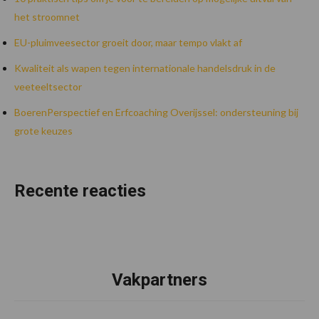
het stroomnet
EU-pluimveesector groeit door, maar tempo vlakt af
Kwaliteit als wapen tegen internationale handelsdruk in de
veeteeltsector
BoerenPerspectief en Erfcoaching Overijssel: ondersteuning bij
grote keuzes
Recente reacties
Vakpartners
Footer