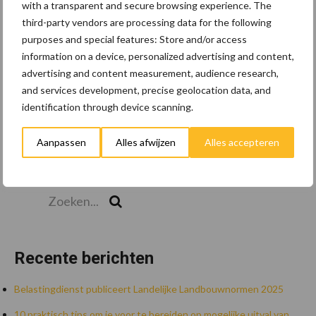
Toon meer
with a transparent and secure browsing experience. The
third-party vendors are processing data for the following
purposes and special features: Store and/or access
information on a device, personalized advertising and content,
advertising and content measurement, audience research,
and services development, precise geolocation data, and
identification through device scanning.
Aanpassen
Alles afwijzen
Alles accepteren
Zoeken...
Zoek
Recente berichten
Belastingdienst publiceert Landelijke Landbouwnormen 2025
10 praktisch tips om je voor te bereiden op mogelijke uitval van