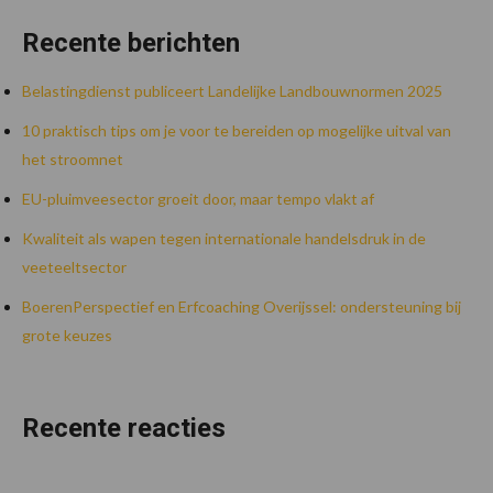
Recente berichten
Belastingdienst publiceert Landelijke Landbouwnormen 2025
10 praktisch tips om je voor te bereiden op mogelijke uitval van
het stroomnet
EU-pluimveesector groeit door, maar tempo vlakt af
Kwaliteit als wapen tegen internationale handelsdruk in de
veeteeltsector
BoerenPerspectief en Erfcoaching Overijssel: ondersteuning bij
grote keuzes
Recente reacties