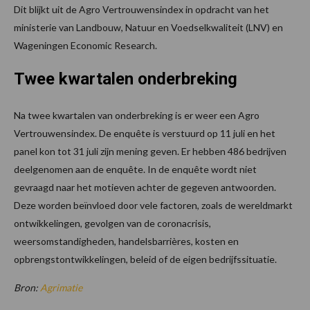
Dit blijkt uit de Agro Vertrouwensindex in opdracht van het
ministerie van Landbouw, Natuur en Voedselkwaliteit (LNV) en
Wageningen Economic Research.
Twee kwartalen onderbreking
Na twee kwartalen van onderbreking is er weer een Agro
Vertrouwensindex. De enquête is verstuurd op 11 juli en het
panel kon tot 31 juli zijn mening geven. Er hebben 486 bedrijven
deelgenomen aan de enquête. In de enquête wordt niet
gevraagd naar het motieven achter de gegeven antwoorden.
Deze worden beïnvloed door vele factoren, zoals de wereldmarkt
ontwikkelingen, gevolgen van de coronacrisis,
weersomstandigheden, handelsbarrières, kosten en
opbrengstontwikkelingen, beleid of de eigen bedrijfssituatie.
Bron:
Agrimatie