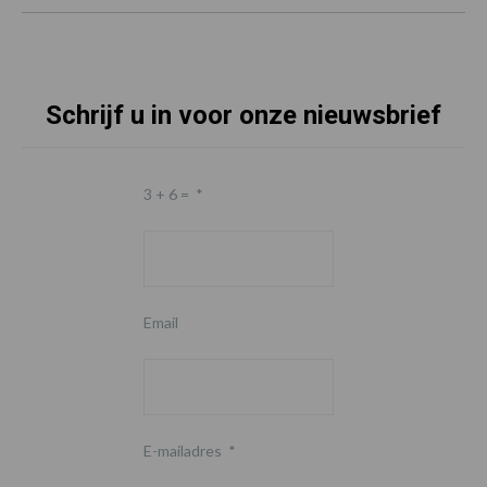
Schrijf u in voor onze nieuwsbrief
3 + 6 =
*
Email
E-mailadres
*