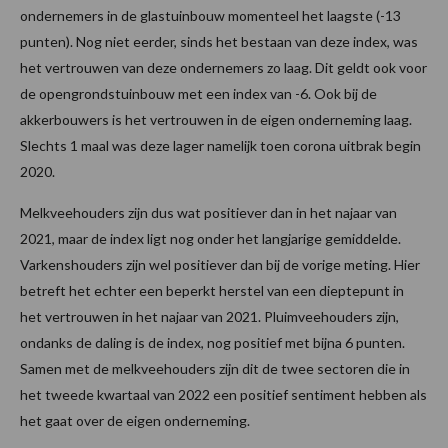
ondernemers in de glastuinbouw momenteel het laagste (-13
punten). Nog niet eerder, sinds het bestaan van deze index, was
het vertrouwen van deze ondernemers zo laag. Dit geldt ook voor
de opengrondstuinbouw met een index van -6. Ook bij de
akkerbouwers is het vertrouwen in de eigen onderneming laag.
Slechts 1 maal was deze lager namelijk toen corona uitbrak begin
2020.
Melkveehouders zijn dus wat positiever dan in het najaar van
2021, maar de index ligt nog onder het langjarige gemiddelde.
Varkenshouders zijn wel positiever dan bij de vorige meting. Hier
betreft het echter een beperkt herstel van een dieptepunt in
het vertrouwen in het najaar van 2021. Pluimveehouders zijn,
ondanks de daling is de index, nog positief met bijna 6 punten.
Samen met de melkveehouders zijn dit de twee sectoren die in
het tweede kwartaal van 2022 een positief sentiment hebben als
het gaat over de eigen onderneming.