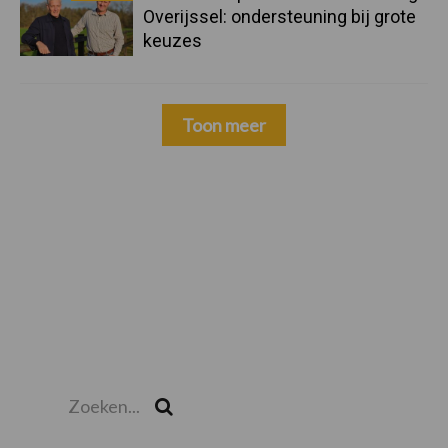
Overijssel: ondersteuning bij grote
keuzes
Toon meer
Zoeken...
Zoek