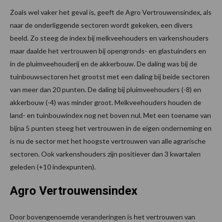
Zoals wel vaker het geval is, geeft de Agro Vertrouwensindex, als
naar de onderliggende sectoren wordt gekeken, een divers
beeld. Zo steeg de index bij melkveehouders en varkenshouders
maar daalde het vertrouwen bij opengronds- en glastuinders en
in de pluimveehouderij en de akkerbouw. De daling was bij de
tuinbouwsectoren het grootst met een daling bij beide sectoren
van meer dan 20 punten. De daling bij pluimveehouders (-8) en
akkerbouw (-4) was minder groot. Melkveehouders houden de
land- en tuinbouwindex nog net boven nul. Met een toename van
bijna 5 punten steeg het vertrouwen in de eigen onderneming en
is nu de sector met het hoogste vertrouwen van alle agrarische
sectoren. Ook varkenshouders zijn positiever dan 3 kwartalen
geleden (+10 indexpunten).
Agro Vertrouwensindex
Door bovengenoemde veranderingen is het vertrouwen van