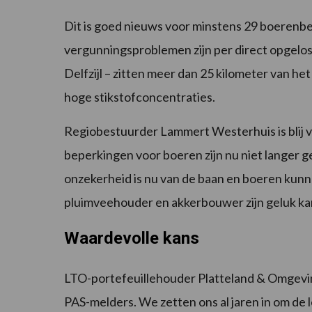
Dit is goed nieuws voor minstens 29 boerenbe
vergunningsproblemen zijn per direct opgelos
Delfzijl – zitten meer dan 25 kilometer van het
hoge stikstofconcentraties.
Regiobestuurder Lammert Westerhuis is blij ver
beperkingen voor boeren zijn nu niet langer g
onzekerheid is nu van de baan en boeren kun
pluimveehouder en akkerbouwer zijn geluk kan
Waardevolle kans
LTO-portefeuillehouder Platteland & Omgeving
PAS-melders. We zetten ons al jaren in om de 