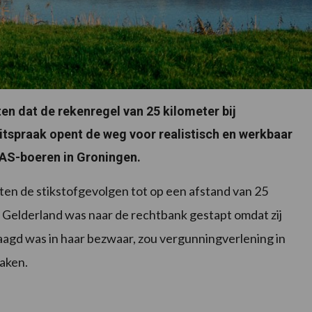
en dat de rekenregel van 25 kilometer bij
uitspraak opent de weg voor realistisch en werkbaar
 PAS-boeren in Groningen.
eten de stikstofgevolgen tot op een afstand van 25
 Gelderland was naar de rechtbank gestapt omdat zij
slaagd was in haar bezwaar, zou vergunningverlening in
raken.