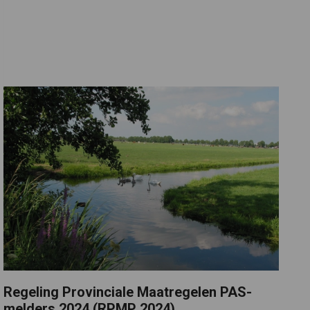
Regeling Provinciale Maatregelen PAS-
melders 2024 (RPMP 2024)