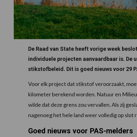
De Raad van State heeft vorige week beslot
individuele projecten aanvaardbaar is. De 
stikstofbeleid. Dit is goed nieuws voor 29
Voor elk project dat stikstof veroorzaakt, mo
kilometer berekend worden. Natuur en Milieu
wilde dat deze grens zou vervallen. Als zij ge
nagenoeg het hele land weer volledig op slot 
Goed nieuws voor PAS-melders