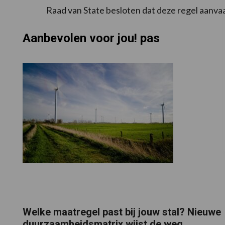
Raad van State besloten dat deze regel aanvaa
Aanbevolen voor jou! pas
Welke maatregel past bij jouw stal? Nieuwe
duurzaamheidsmatrix wijst de weg