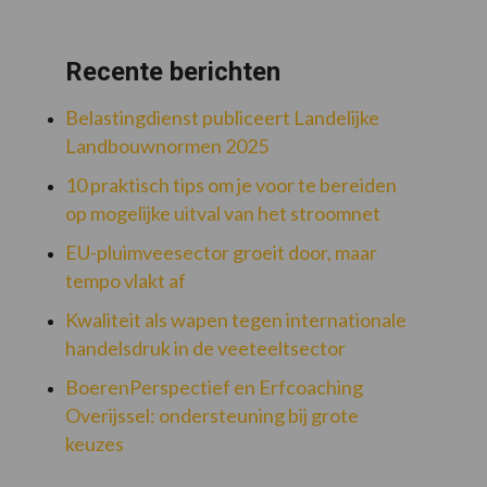
Recente berichten
Belastingdienst publiceert Landelijke
Landbouwnormen 2025
10 praktisch tips om je voor te bereiden
op mogelijke uitval van het stroomnet
EU-pluimveesector groeit door, maar
tempo vlakt af
Kwaliteit als wapen tegen internationale
handelsdruk in de veeteeltsector
BoerenPerspectief en Erfcoaching
Overijssel: ondersteuning bij grote
keuzes