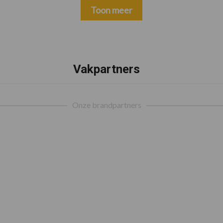
Toon meer
Vakpartners
Onze brandpartners