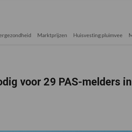
ergezondheid
Marktprijzen
Huisvesting pluimvee
M
dig voor 29 PAS-melders in