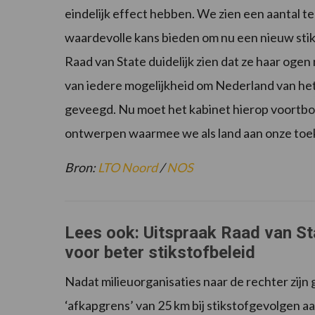
eindelijk effect hebben. We zien een aantal t
waardevolle kans bieden om nu een nieuw stik
Raad van State duidelijk zien dat ze haar ogen 
van iedere mogelijkheid om Nederland van het
geveegd. Nu moet het kabinet hierop voortbou
ontwerpen waarmee we als land aan onze toe
Bron:
LTO Noord
/
NOS
Lees ook: Uitspraak Raad van St
voor beter stikstofbeleid
Nadat milieuorganisaties naar de rechter zijn
‘afkapgrens’ van 25 km bij stikstofgevolgen a