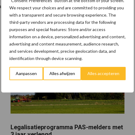
“Consent Preferences” button at the bottom of your screen.
rdbaar is.
We respect your choices and are committed to providing you
with a transparent and secure browsing experience. The
third-party vendors are processing data for the following
purposes and special features: Store and/or access
information on a device, personalized advertising and content,
advertising and content measurement, audience research,
and services development, precise geolocation data, and
identification through device scanning.
Aanpassen
Alles afwijzen
Alles accepteren
Legalisatieprogramma PAS-melders met
3 jaar verlengd