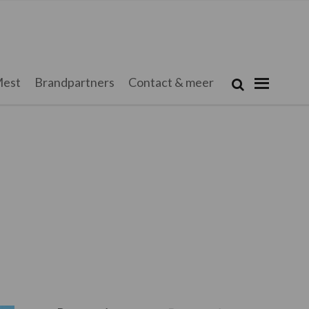
Zoeken...
est
Brandpartners
Contact & meer
Zoek