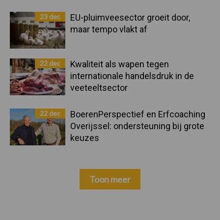
23 dec
EU-pluimveesector groeit door,
maar tempo vlakt af
22 dec
Kwaliteit als wapen tegen
internationale handelsdruk in de
veeteeltsector
22 dec
BoerenPerspectief en Erfcoaching
Overijssel: ondersteuning bij grote
keuzes
Toon meer