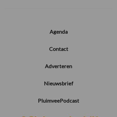
Agenda
Contact
Adverteren
Nieuwsbrief
PluimveePodcast