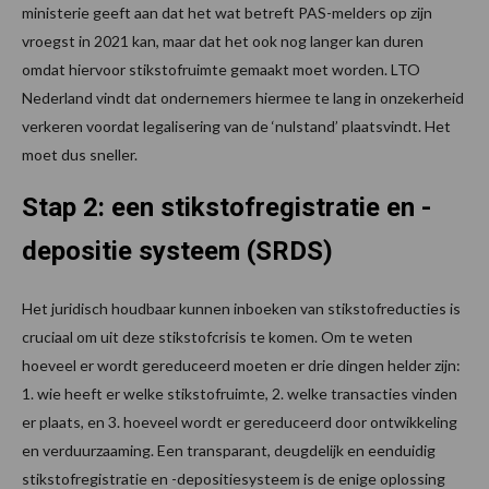
ministerie geeft aan dat het wat betreft PAS-melders op zijn
vroegst in 2021 kan, maar dat het ook nog langer kan duren
omdat hiervoor stikstofruimte gemaakt moet worden. LTO
Nederland vindt dat ondernemers hiermee te lang in onzekerheid
verkeren voordat legalisering van de ‘nulstand’ plaatsvindt. Het
moet dus sneller.
Stap 2: een stikstofregistratie en -
depositie systeem (SRDS)
Het juridisch houdbaar kunnen inboeken van stikstofreducties is
cruciaal om uit deze stikstofcrisis te komen. Om te weten
hoeveel er wordt gereduceerd moeten er drie dingen helder zijn:
1. wie heeft er welke stikstofruimte, 2. welke transacties vinden
er plaats, en 3. hoeveel wordt er gereduceerd door ontwikkeling
en verduurzaaming. Een transparant, deugdelijk en eenduidig
stikstofregistratie en -depositiesysteem is de enige oplossing