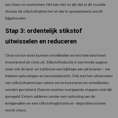
om chaos te voorkomen. Het kan niet zo zijn dat in dit cruciale
dossier de stikstofruimte her en der in spreadsheets wordt
bijgehouden.
Stap 3: ordentelijk stikstof
uitwisselen en reduceren
Onze sector moet kunnen ontwikkelen en het hele land moet
investerend de crisis uit. Stikstofreductie is een brede opgave
waar ook de land- en tuinbouw een bijdrage aan zal leveren – we
hebben oplossingen en innovatiekracht. Ook met het uitwisselen
van stikstofruimte kan ruimte om te investeren en ontwikkelen
worden gecreëerd. Daarom moeten voorgaande stappen snel zijn
geregeld. Extern salderen zonder een oplossing van de
knelgevallen en een stikstofregistratie en -depositiesysteem
wordt chaos.