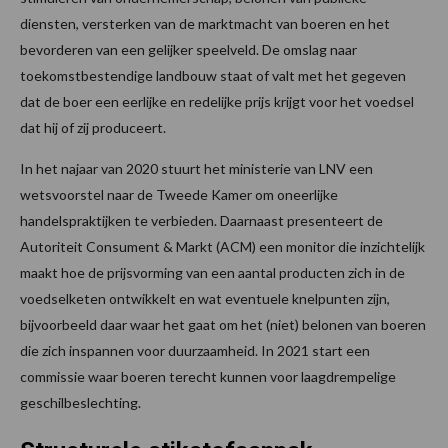
diensten, versterken van de marktmacht van boeren en het
bevorderen van een gelijker speelveld. De omslag naar
toekomstbestendige landbouw staat of valt met het gegeven
dat de boer een eerlijke en redelijke prijs krijgt voor het voedsel
dat hij of zij produceert.
In het najaar van 2020 stuurt het ministerie van LNV een
wetsvoorstel naar de Tweede Kamer om oneerlijke
handelspraktijken te verbieden. Daarnaast presenteert de
Autoriteit Consument & Markt (ACM) een monitor die inzichtelijk
maakt hoe de prijsvorming van een aantal producten zich in de
voedselketen ontwikkelt en wat eventuele knelpunten zijn,
bijvoorbeeld daar waar het gaat om het (niet) belonen van boeren
die zich inspannen voor duurzaamheid. In 2021 start een
commissie waar boeren terecht kunnen voor laagdrempelige
geschilbeslechting.