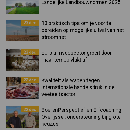
Landelijke Landbouwnormen 2025
23 dec
10 praktisch tips om je voor te
bereiden op mogelijke uitval van het
stroomnet
23 dec
EU-pluimveesector groeit door,
maar tempo vlakt af
22 dec
Kwaliteit als wapen tegen
internationale handelsdruk in de
veeteeltsector
22 dec
BoerenPerspectief en Erfcoaching
Overijssel: ondersteuning bij grote
keuzes