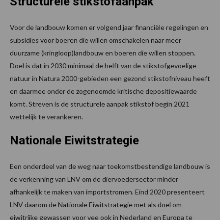
Structurele stikstofaanpak
Voor de landbouw komen er volgend jaar financiële regelingen en
subsidies voor boeren die willen omschakelen naar meer
duurzame (kringloop)landbouw en boeren die willen stoppen.
Doel is dat in 2030 minimaal de helft van de stikstofgevoelige
natuur in Natura 2000-gebieden een gezond stikstofniveau heeft
en daarmee onder de zogenoemde kritische depositiewaarde
komt. Streven is de structurele aanpak stikstof begin 2021
wettelijk te verankeren.
Nationale Eiwitstrategie
Een onderdeel van de weg naar toekomstbestendige landbouw is
de verkenning van LNV om de diervoedersector minder
afhankelijk te maken van importstromen. Eind 2020 presenteert
LNV daarom de Nationale Eiwitstrategie met als doel om
eiwitrijke gewassen voor vee ook in Nederland en Europa te