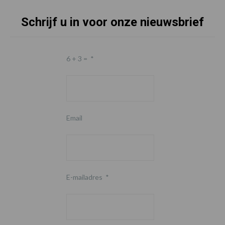
Schrijf u in voor onze nieuwsbrief
6 + 3 =
*
Email
E-mailadres
*