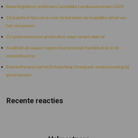
Belastingdienst publiceert Landelijke Landbouwnormen 2025
10 praktisch tips om je voor te bereiden op mogelijke uitval van
het stroomnet
EU-pluimveesector groeit door, maar tempo vlakt af
Kwaliteit als wapen tegen internationale handelsdruk in de
veeteeltsector
BoerenPerspectief en Erfcoaching Overijssel: ondersteuning bij
grote keuzes
Recente reacties