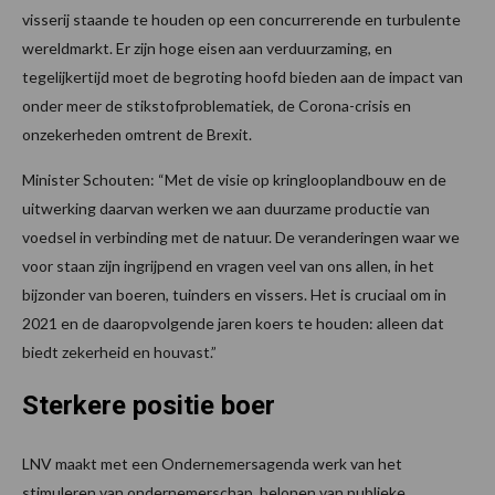
visserij staande te houden op een concurrerende en turbulente
wereldmarkt. Er zijn hoge eisen aan verduurzaming, en
tegelijkertijd moet de begroting hoofd bieden aan de impact van
onder meer de stikstofproblematiek, de Corona-crisis en
onzekerheden omtrent de Brexit.
Minister Schouten: “Met de visie op kringlooplandbouw en de
uitwerking daarvan werken we aan duurzame productie van
voedsel in verbinding met de natuur. De veranderingen waar we
voor staan zijn ingrijpend en vragen veel van ons allen, in het
bijzonder van boeren, tuinders en vissers. Het is cruciaal om in
2021 en de daaropvolgende jaren koers te houden: alleen dat
biedt zekerheid en houvast.”
Sterkere positie boer
LNV maakt met een Ondernemersagenda werk van het
stimuleren van ondernemerschap, belonen van publieke