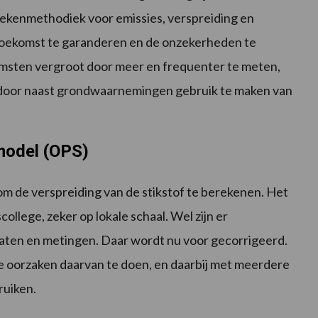
rekenmethodiek voor emissies, verspreiding en
 toekomst te garanderen en de onzekerheden te
komsten vergroot door meer en frequenter te meten,
 door naast grondwaarnemingen gebruik te maken van
nmodel (OPS)
 de verspreiding van de stikstof te berekenen. Het
college, zeker op lokale schaal. Wel zijn er
taten en metingen. Daar wordt nu voor gecorrigeerd.
de oorzaken daarvan te doen, en daarbij met meerdere
ruiken.