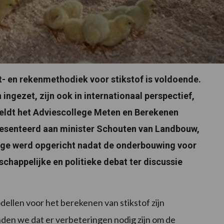
t- en rekenmethodiek voor stikstof is voldoende.
ngezet, zijn ook in internationaal perspectief,
meldt het Adviescollege Meten en Berekenen
presenteerd aan minister Schouten van Landbouw,
lege werd opgericht nadat de onderbouwing voor
schappelijke en politieke debat ter discussie
ellen voor het berekenen van stikstof zijn
inden we dat er verbeteringen nodig zijn om de