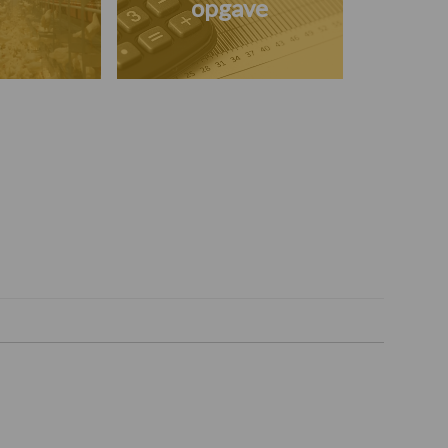
opgave