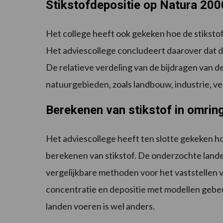
Stikstofdepositie op Natura 20
Het college heeft ook gekeken hoe de stikst
Het adviescollege concludeert daarover dat d
De relatieve verdeling van de bijdragen van 
natuurgebieden, zoals landbouw, industrie, v
Berekenen van stikstof in omrin
Het adviescollege heeft ten slotte gekeken
berekenen van stikstof. De onderzochte lan
vergelijkbare methoden voor het vaststellen 
concentratie en depositie met modellen gebeu
landen voeren is wel anders.