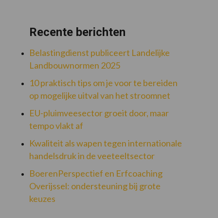
Recente berichten
Belastingdienst publiceert Landelijke
Landbouwnormen 2025
10 praktisch tips om je voor te bereiden
op mogelijke uitval van het stroomnet
EU-pluimveesector groeit door, maar
tempo vlakt af
Kwaliteit als wapen tegen internationale
handelsdruk in de veeteeltsector
BoerenPerspectief en Erfcoaching
Overijssel: ondersteuning bij grote
keuzes