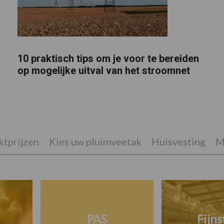
10 praktisch tips om je voor te bereiden
op mogelijke uitval van het stroomnet
tprijzen
Kies uw pluimveetak
Huisvesting
M
PAS
Fijns