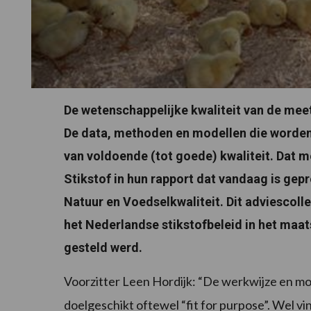
De wetenschappelijke kwaliteit van de mee
De data, methoden en modellen die worden i
van voldoende (tot goede) kwaliteit. Dat 
Stikstof in hun rapport dat vandaag is ge
Natuur en Voedselkwaliteit. Dit adviescol
het Nederlandse stikstofbeleid in het maat
gesteld werd.
Voorzitter Leen Hordijk: “De werkwijze en mod
doelgeschikt oftewel “fit for purpose”. Wel v