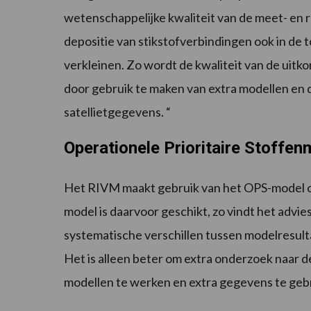
wetenschappelijke kwaliteit van de meet- en 
depositie van stikstofverbindingen ook in de
verkleinen. Zo wordt de kwaliteit van de uit
door gebruik te maken van extra modellen en
satellietgegevens. “
Operationele Prioritaire Stoffe
Het RIVM maakt gebruik van het OPS-model om
model is daarvoor geschikt, zo vindt het advies
systematische verschillen tussen modelresul
Het is alleen beter om extra onderzoek naar 
modellen te werken en extra gegevens te geb