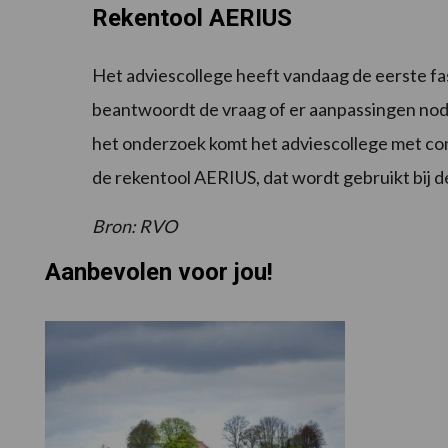
Rekentool AERIUS
Het adviescollege heeft vandaag de eerste f
beantwoordt de vraag of er aanpassingen nodig
het onderzoek komt het adviescollege met conc
de rekentool AERIUS, dat wordt gebruikt bij 
Bron: RVO
Aanbevolen voor jou!