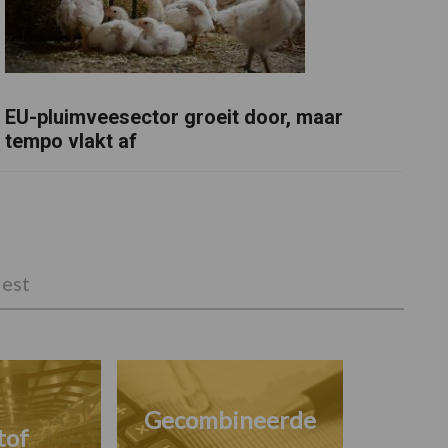
EU-pluimveesector groeit door, maar
tempo vlakt af
est
Gecombineerde
tof