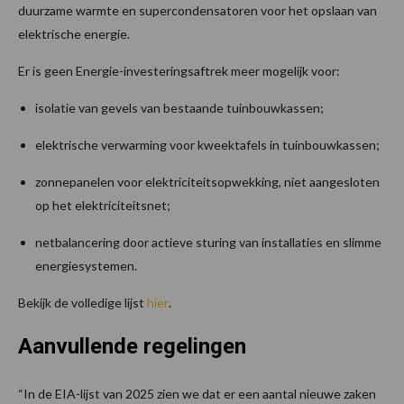
duurzame warmte en supercondensatoren voor het opslaan van
elektrische energie.
Er is geen Energie-investeringsaftrek meer mogelijk voor:
isolatie van gevels van bestaande tuinbouwkassen;
elektrische verwarming voor kweektafels in tuinbouwkassen;
zonnepanelen voor elektriciteitsopwekking, niet aangesloten
op het elektriciteitsnet;
netbalancering door actieve sturing van installaties en slimme
energiesystemen.
Bekijk de volledige lijst
hier
.
Aanvullende regelingen
“In de EIA-lijst van 2025 zien we dat er een aantal nieuwe zaken