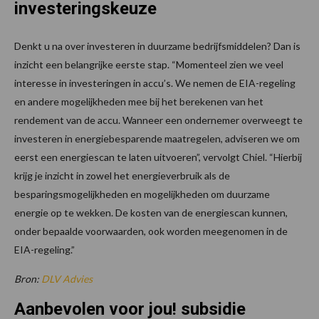
investeringskeuze
Denkt u na over investeren in duurzame bedrijfsmiddelen? Dan is
inzicht een belangrijke eerste stap. “Momenteel zien we veel
interesse in investeringen in accu’s. We nemen de EIA-regeling
en andere mogelijkheden mee bij het berekenen van het
rendement van de accu. Wanneer een ondernemer overweegt te
investeren in energiebesparende maatregelen, adviseren we om
eerst een energiescan te laten uitvoeren”, vervolgt Chiel. “Hierbij
krijg je inzicht in zowel het energieverbruik als de
besparingsmogelijkheden en mogelijkheden om duurzame
energie op te wekken. De kosten van de energiescan kunnen,
onder bepaalde voorwaarden, ook worden meegenomen in de
EIA-regeling.”
Bron:
DLV Advies
Aanbevolen voor jou! subsidie