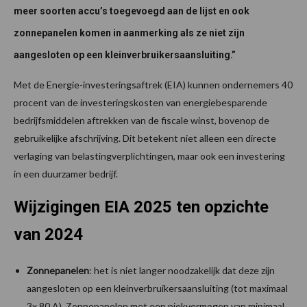
meer soorten accu’s toegevoegd aan de lijst en ook
zonnepanelen komen in aanmerking als ze niet zijn
aangesloten op een kleinverbruikersaansluiting.”
Met de Energie-investeringsaftrek (EIA) kunnen ondernemers 40
procent van de investeringskosten van energiebesparende
bedrijfsmiddelen aftrekken van de fiscale winst, bovenop de
gebruikelijke afschrijving. Dit betekent niet alleen een directe
verlaging van belastingverplichtingen, maar ook een investering
in een duurzamer bedrijf.
Wijzigingen EIA 2025 ten opzichte
van 2024
Zonnepanelen
: het is niet langer noodzakelijk dat deze zijn
aangesloten op een kleinverbruikersaansluiting (tot maximaal
3x 80 A). Zonnepanelen met een piekvermogen van minimaal