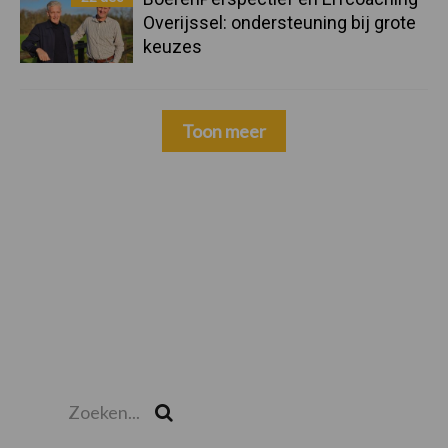
Overijssel: ondersteuning bij grote
keuzes
Toon meer
Zoeken...
Zoek