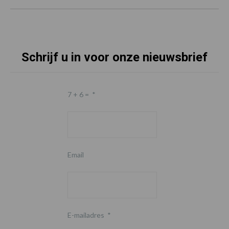
Schrijf u in voor onze nieuwsbrief
7 + 6 =
*
Email
E-mailadres
*