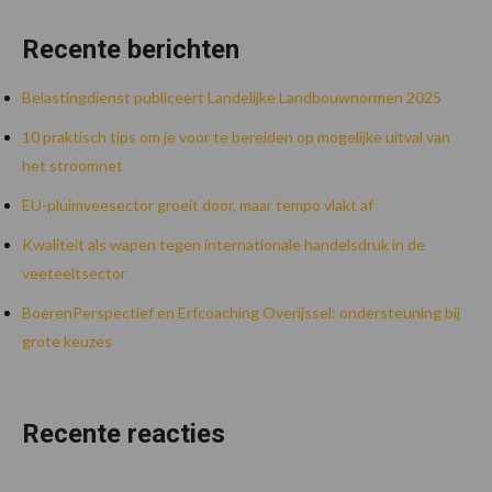
Recente berichten
Belastingdienst publiceert Landelijke Landbouwnormen 2025
10 praktisch tips om je voor te bereiden op mogelijke uitval van
het stroomnet
EU-pluimveesector groeit door, maar tempo vlakt af
Kwaliteit als wapen tegen internationale handelsdruk in de
veeteeltsector
BoerenPerspectief en Erfcoaching Overijssel: ondersteuning bij
grote keuzes
Recente reacties