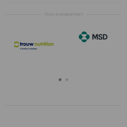
Onze brandpartners