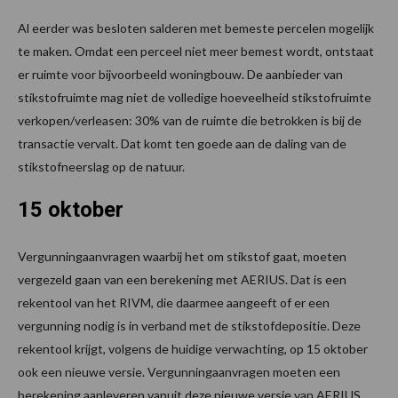
Al eerder was besloten salderen met bemeste percelen mogelijk
te maken. Omdat een perceel niet meer bemest wordt, ontstaat
er ruimte voor bijvoorbeeld woningbouw. De aanbieder van
stikstofruimte mag niet de volledige hoeveelheid stikstofruimte
verkopen/verleasen: 30% van de ruimte die betrokken is bij de
transactie vervalt. Dat komt ten goede aan de daling van de
stikstofneerslag op de natuur.
15 oktober
Vergunningaanvragen waarbij het om stikstof gaat, moeten
vergezeld gaan van een berekening met AERIUS. Dat is een
rekentool van het RIVM, die daarmee aangeeft of er een
vergunning nodig is in verband met de stikstofdepositie. Deze
rekentool krijgt, volgens de huidige verwachting, op 15 oktober
ook een nieuwe versie. Vergunningaanvragen moeten een
berekening aanleveren vanuit deze nieuwe versie van AERIUS.