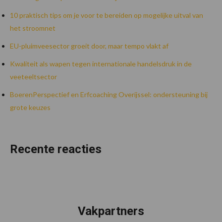
10 praktisch tips om je voor te bereiden op mogelijke uitval van
het stroomnet
EU-pluimveesector groeit door, maar tempo vlakt af
Kwaliteit als wapen tegen internationale handelsdruk in de
veeteeltsector
BoerenPerspectief en Erfcoaching Overijssel: ondersteuning bij
grote keuzes
Recente reacties
Vakpartners
Footer