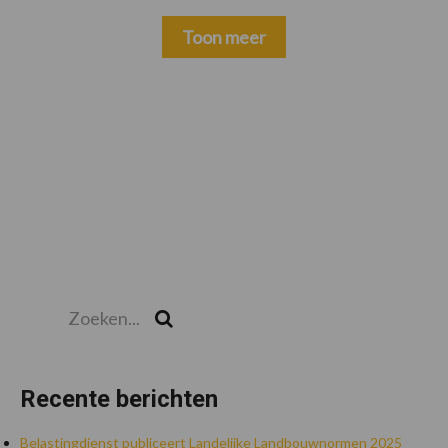
Toon meer
Zoeken...
Zoek
Recente berichten
Belastingdienst publiceert Landelijke Landbouwnormen 2025