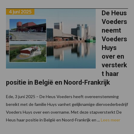
4 juni 2025
De Heus
Voeders
neemt
Voeders
Huys
over en
versterk
t haar
positie in België en Noord-Frankrijk
Ede, 3 juni 2025 – De Heus Voeders heeft overeenstemming
bereikt met de familie Huys vanhet gelijknamige diervoederbedrijf
Voeders Huys over een overname. Met deze stapversterkt De
Heus haar positie in België en Noord-Frankrijk en ...
Lees meer