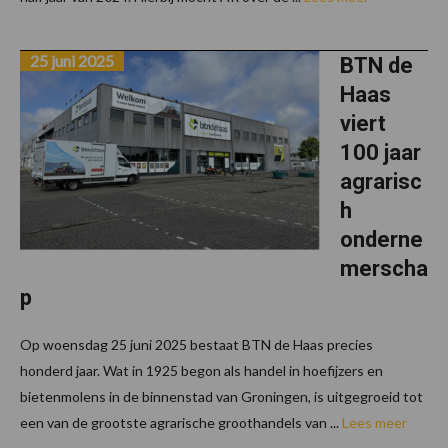
25 juni 2025
BTN de
Haas
viert
100 jaar
agrarisc
h
onderne
merscha
p
Op woensdag 25 juni 2025 bestaat BTN de Haas precies
honderd jaar. Wat in 1925 begon als handel in hoefijzers en
bietenmolens in de binnenstad van Groningen, is uitgegroeid tot
een van de grootste agrarische groothandels van ...
Lees meer