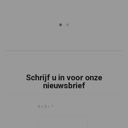
Schrijf u in voor onze
nieuwsbrief
4 + 3 =
*