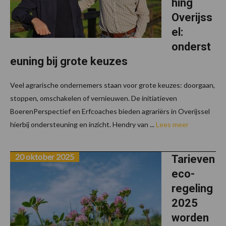
hing
Overijss
el:
onderst
euning bij grote keuzes
Veel agrarische ondernemers staan voor grote keuzes: doorgaan,
stoppen, omschakelen of vernieuwen. De initiatieven
BoerenPerspectief en Erfcoaches bieden agrariërs in Overijssel
hierbij ondersteuning en inzicht. Hendry van ...
Lees meer
20 oktober 2025
Tarieven
eco-
regeling
2025
worden