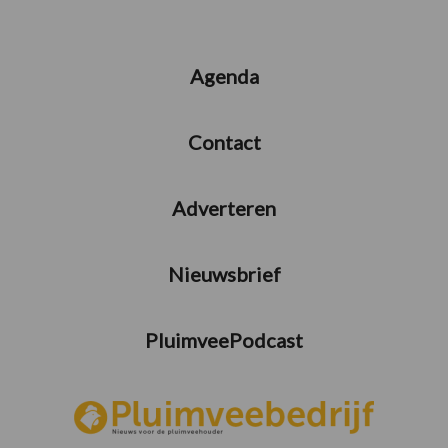
Agenda
Contact
Adverteren
Nieuwsbrief
PluimveePodcast