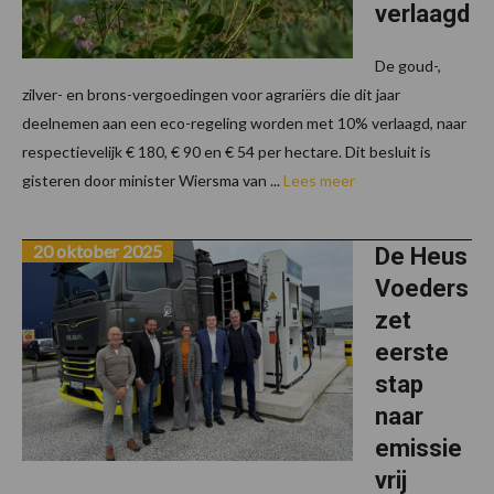
verlaagd
De goud-,
zilver- en brons-vergoedingen voor agrariërs die dit jaar
deelnemen aan een eco-regeling worden met 10% verlaagd, naar
respectievelijk € 180, € 90 en € 54 per hectare. Dit besluit is
gisteren door minister Wiersma van ...
Lees meer
20 oktober 2025
De Heus
Voeders
zet
eerste
stap
naar
emissie
vrij